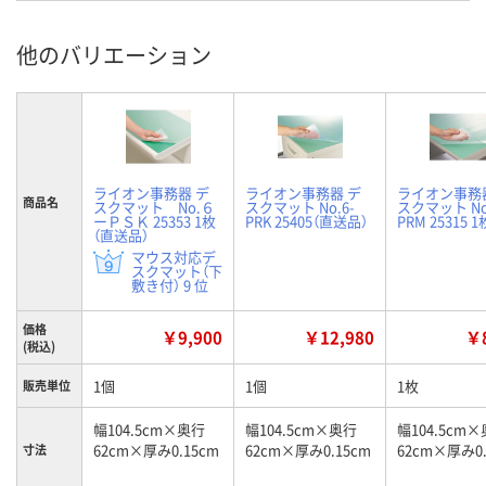
他のバリエーション
ライオン事務器 デ
ライオン事務器 デ
ライオン事務
商品名
スクマット No.６
スクマット No.6-
スクマット No
ーＰＳＫ 25353 1枚
PRK 25405（直送品）
PRM 25315 1
（直送品）
マウス対応デ
スクマット（下
敷き付） 9 位
価格
￥9,900
￥12,980
￥8
(税込)
1個
1個
1枚
販売単位
幅104.5cm×奥行
幅104.5cm×奥行
幅104.5cm
62cm×厚み0.15cm
62cm×厚み0.15cm
62cm×厚み0.
寸法