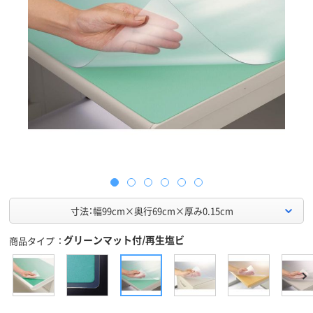
寸法：幅99cm×奥行69cm×厚み0.15cm
グリーンマット付/再生塩ビ
商品タイプ