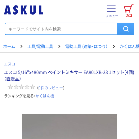
カゴ
メニュー
ホーム
工具/電動工具
電動工具 (建築・はつり）
かくはん
エスコ
エスコ 5/16”x480mm ペイントミキサー EA801XB-23 1セット(4個)
（直送品）
（
0
件のレビュー
）
ランキングを見る：
かくはん機