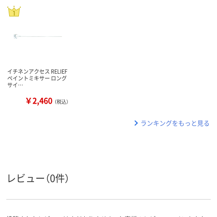
イチネンアクセス RELIEF
ペイントミキサー ロング
サイ…
￥2,460
（税込）
ランキングをもっと見る
レビュー（0件）