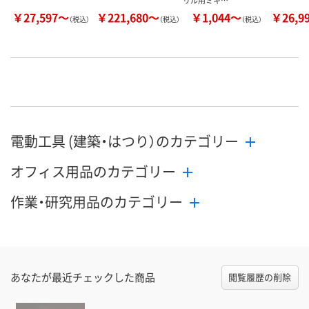
リル用ミキ…
￥27,597～
￥221,680～
￥1,044～
￥26,9
（税込）
（税込）
（税込）
電動工具 (建築・はつり）のカテゴリー
オフィス用品のカテゴリー
作業・研究用品のカテゴリー
あなたが最近チェックした商品
閲覧履歴の削除