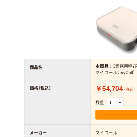
本商品：
【業務用呼び
商品名
マイコール（myCall）
￥54,704
価格（税込）
（税込）
数量
メーカー
マイコール