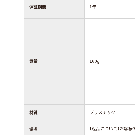
保証期間
1年
質量
160g
材質
プラスチック
備考
【返品について】お客様