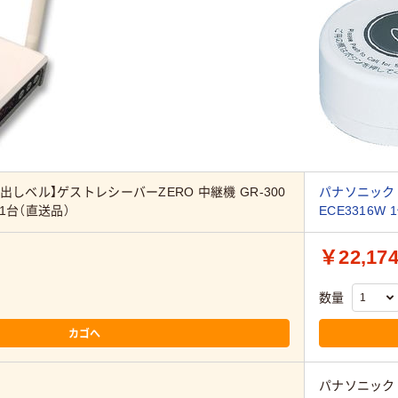
出しベル】ゲストレシーバーZERO 中継機 GR-300
パナソニック P
 1台（直送品）
ECE3316W 
￥22,17
数量
カゴへ
パナソニック