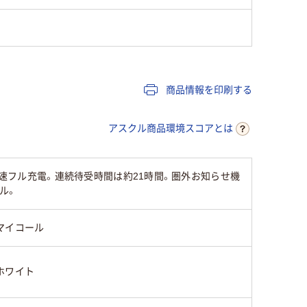
商品情報を印刷する
アスクル商品環境スコアとは
最速フル充電。連続待受時間は約21時間。圏外お知らせ機
ル。
マイコール
ホワイト