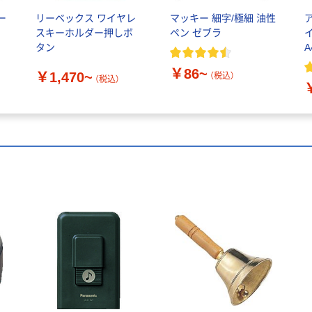
ー
リーベックス ワイヤレ
マッキー 細字/極細 油性
ス
スキーホルダー押しボ
ペン ゼブラ
タン
￥86~
￥1,470~
（税込）
（税込）