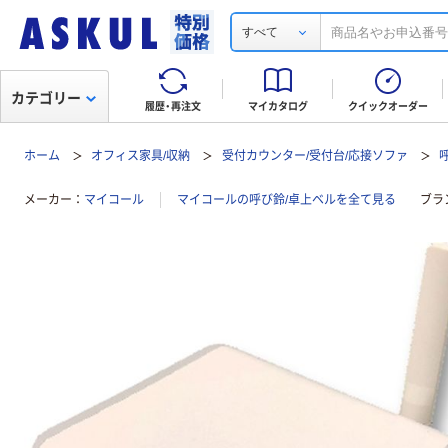
すべて
カテゴリー
履歴・再注文
マイカタログ
クイックオーダー
ホーム
オフィス家具/収納
受付カウンター/受付台/応接ソファ
メーカー
マイコール
マイコールの呼び鈴/卓上ベルを全て見る
ブラ