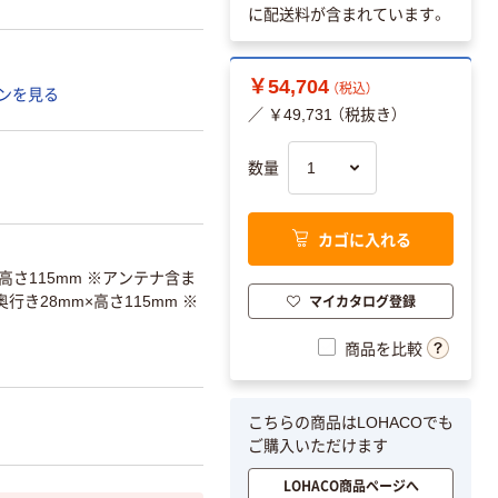
に配送料が含まれています。
￥54,704
（税込）
ンを見る
／ ￥49,731 （税抜き）
数量
カゴに入れる
×高さ115mm ※アンテナ含ま
マイカタログ登録
奥行き28mm×高さ115mm ※
商品を比較
こちらの商品はLOHACOでも
ご購入いただけます
LOHACO商品ページへ