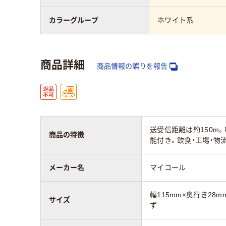
カラーグループ
ホワイト系
商品詳細
商品情報の誤りを報告
送受信距離は約150m
商品の特徴
能付き。飲食・工場・物
メーカー名
マイコール
幅115mm×奥行き28m
サイズ
ず