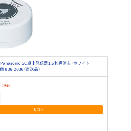
anasonic SC卓上発信器1.5秒押消去・ホワイト
1個 836-2036（直送品）
4
（税込）
カゴへ