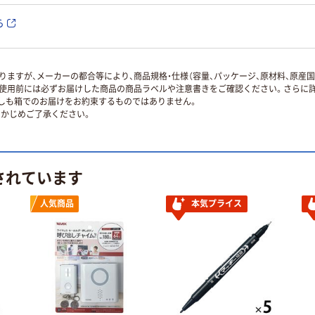
ら
ますが、メーカーの都合等により、商品規格・仕様（容量、パッケージ、原材料、原産
使用前には必ずお届けした商品の商品ラベルや注意書きをご確認ください。さらに詳
ずしも箱でのお届けをお約束するものではありません。
かじめご了承ください。
されています
人気商品
本気プライス