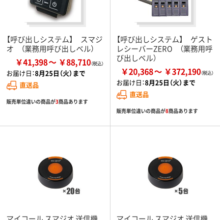
【呼び出しシステム】 スマジ
【呼び出しシステム】 ゲスト
オ （業務用呼び出しベル）
レシーバーZERO （業務用呼
び出しベル）
￥41,398
￥88,710
￥20,368
￥372,190
お届け日：
8月25日（火）まで
お届け日：
8月25日（火）まで
直送品
直送品
販売単位違いの商品が
3
商品あります
販売単位違いの商品が
8
商品あります
マイコール スマジオ 送信機
マイコール スマジオ 送信機