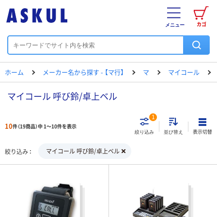
カゴ
メニュー
ホーム
メーカー名から探す - 【マ行】
マ
マイコール
マイコール 呼び鈴/卓上ベル
1
10
件（19商品）中 1～10件を表示
表示切替
絞り込み
並び替え
マイコール 呼び鈴/卓上ベル
絞り込み