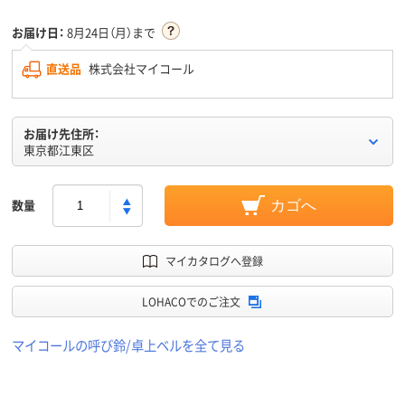
お届け日：
8月24日（月）まで
直送品
株式会社マイコール
お届け先住所：
東京都江東区
数量
カゴへ
マイカタログへ登録
LOHACOでのご注文
マイコールの呼び鈴/卓上ベルを全て見る