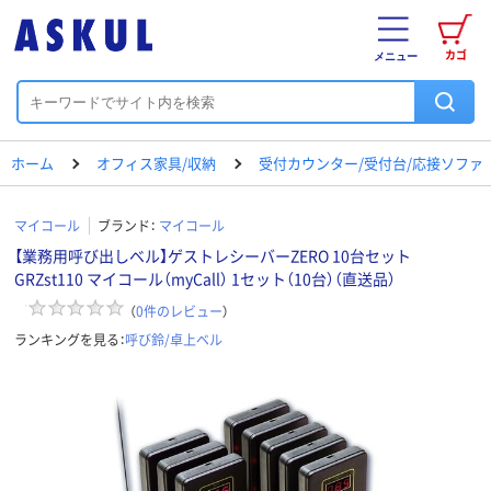
カゴ
メニュー
ホーム
オフィス家具/収納
受付カウンター/受付台/応接ソファ
マイコール
ブランド：
マイコール
【業務用呼び出しベル】ゲストレシーバーZERO 10台セット
GRZst110 マイコール（myCall） 1セット（10台）（直送品）
（
0
件のレビュー
）
ランキングを見る：
呼び鈴/卓上ベル