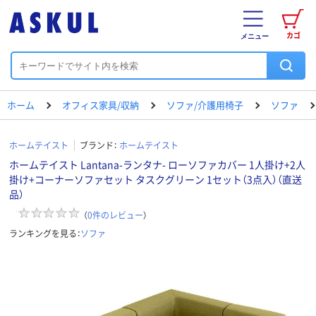
カゴ
メニュー
ホーム
オフィス家具/収納
ソファ/介護用椅子
ソファ
ホームテイスト
ブランド：
ホームテイスト
ホームテイスト Lantana-ランタナ- ローソファカバー 1人掛け+2人
掛け+コーナーソファセット タスクグリーン 1セット（3点入）（直送
品）
（
0
件のレビュー
）
ランキングを見る：
ソファ