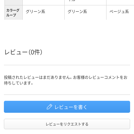
カラーグ
グリーン系
グリーン系
ベージュ系
ループ
1.6kg
●重さ：1kg
11kg
質量
レビュー（0件）
投稿されたレビューはまだありません。お客様のレビューコメントをお
待ちしています。
レビューを書く
レビューをリクエストする