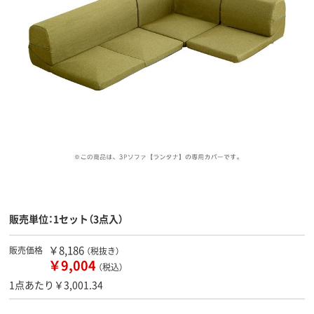
販売単位：1セット（3点入）
￥8,186
販売価格
（税抜き）
￥9,004
（税込）
1点あたり￥3,001.34