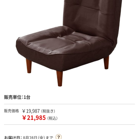
販売単位：1台
￥19,987
販売価格
（税抜き）
￥21,985
（税込）
お届け日：
8月28日（金）まで