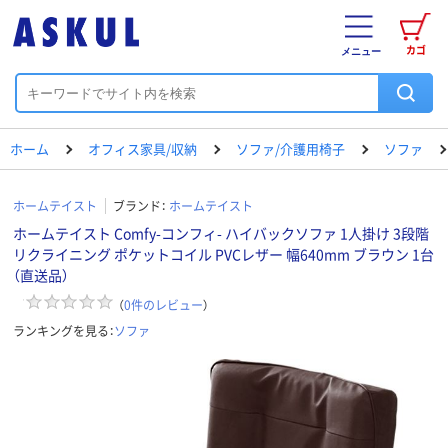
カゴ
メニュー
ホーム
オフィス家具/収納
ソファ/介護用椅子
ソファ
ホームテイスト
ブランド：
ホームテイスト
ホームテイスト Comfy-コンフィ- ハイバックソファ 1人掛け 3段階
リクライニング ポケットコイル PVCレザー 幅640mm ブラウン 1台
（直送品）
（
0
件のレビュー
）
ランキングを見る：
ソファ