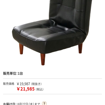
販売単位：1台
￥19,987
販売価格
（税抜き）
￥21,985
（税込）
お届け日：
8月27日（木）まで