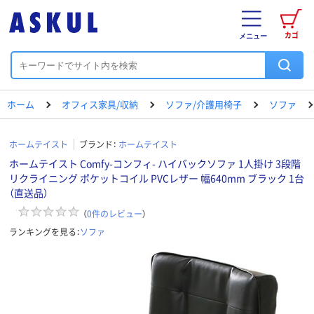
カゴ
メニュー
ホーム
オフィス家具/収納
ソファ/介護用椅子
ソファ
ホームテイスト
ブランド：
ホームテイスト
ホームテイスト Comfy-コンフィ- ハイバックソファ 1人掛け 3段階
リクライニング ポケットコイル PVCレザー 幅640mm ブラック 1台
（直送品）
（
0
件のレビュー
）
ランキングを見る：
ソファ