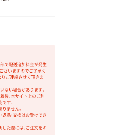
間部で配送追加料金が発生
もございますのでご了承く
よりご連絡させて頂きま
ていない場合があります。
着後、本サイト上のご利
能です。
ありません。
・返品・交換はお受けでき
明した際には、ご注文をキ