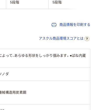
5段階
5段階
23段階
商品情報を印刷する
アスクル商品環境スコアとは
によって、あらゆる形状をしっかり掴みます。●ばね内蔵
ツノダ
機械構造用炭素鋼