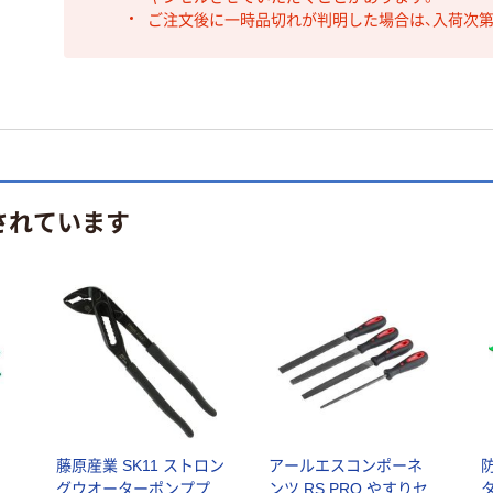
ご注文後に一時品切れが判明した場合は、入荷次
されています
藤原産業 SK11 ストロン
アールエスコンポーネ
グウオーターポンププ
ンツ RS PRO やすりセ