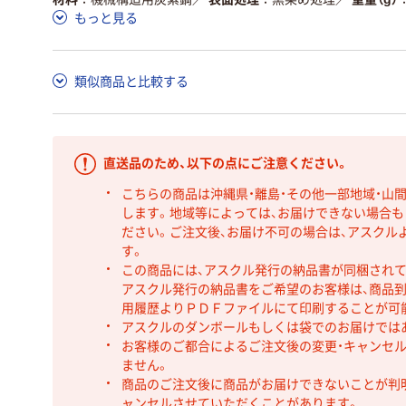
もっと見る
類似商品と比較する
直送品のため、以下の点にご注意ください。
こちらの商品は沖縄県・離島・その他一部地域・山
します。地域等によっては、お届けできない場合
ださい。ご注文後、お届け不可の場合は、アスクル
す。
この商品には、アスクル発行の納品書が同梱され
アスクル発行の納品書をご希望のお客様は、商品到
用履歴よりＰＤＦファイルにて印刷することが可
アスクルのダンボールもしくは袋でのお届けでは
お客様のご都合によるご注文後の変更・キャンセル
ません。
商品のご注文後に商品がお届けできないことが判
ャンセルさせていただくことがあります。