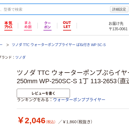
詳細設定
お届け先
〒135-0061
ー
ツノダ TTC ウォーターポンププライヤー ばね付き WP SC-S
ブランド
ツノダ
ツノダ TTC ウォーターポンプぷらイヤ
250mm WP-250SC-S 1丁 113-2653（
レビューを書く
ランキングをみる
ウォーターポンププライヤー
￥2,046
／￥1,860（税抜き）
（税込）