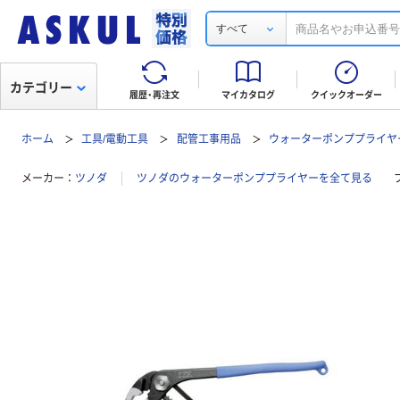
すべて
カテゴリー
履歴・再注文
マイカタログ
クイックオーダー
ホーム
工具/電動工具
配管工事用品
ウォーターポンププライヤ
メーカー
ツノダ
ツノダのウォーターポンププライヤーを全て見る