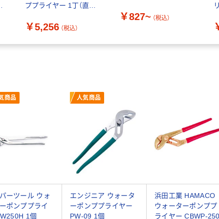
1
ププライヤー 1丁（直送
￥827~
品）
（税込）
￥5,256
（税込）
気商品
人気商品
パーツール ウォ
エンジニア ウォータ
浜田工業 HAMACO
ーポンププライ
ーポンププライヤー
ウォーターポンププ
W250H 1個
PW-09 1個
ライヤー CBWP-25