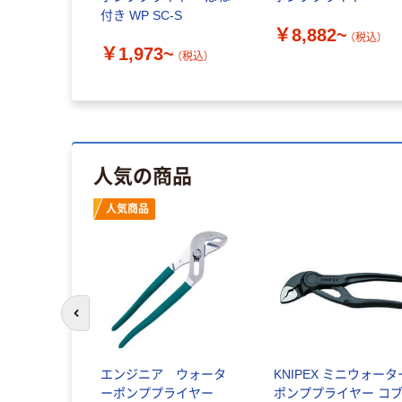
付き WP SC-S
￥8,882~
（税込）
￥1,973~
（税込）
人気の商品
人気商品
前のスライドへ
エンジニア ウォータ
KNIPEX ミニウォータ
ーポンププライヤー
ポンププライヤー コ