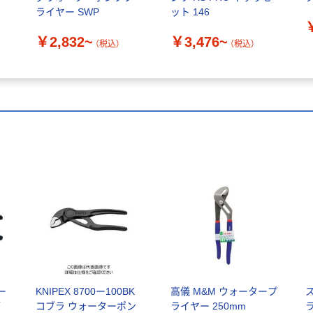
ライヤー SWP
ット 146
￥2,832~
￥3,476~
（税込）
（税込）
ー
KNIPEX 8700ー100BK
高儀 M&M ウォータープ
ブ
コブラ ウォーターポン
ライヤー 250mm