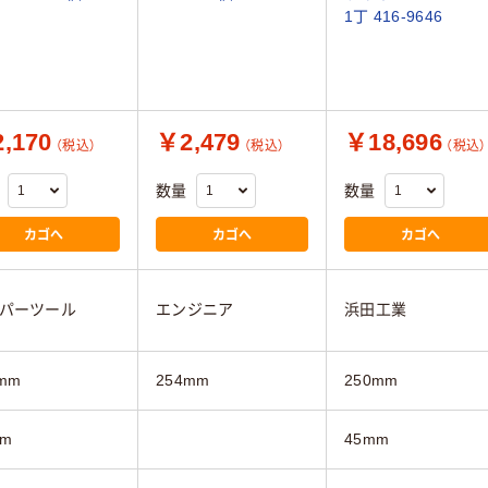
1丁 416-9646
,170
￥2,479
￥18,696
（税込）
（税込）
（税込）
数量
数量
カゴへ
カゴへ
カゴへ
パーツール
エンジニア
浜田工業
mm
254mm
250mm
mm
45mm