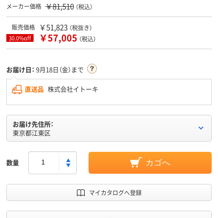
￥81,510
メーカー価格
（税込）
￥51,823
販売価格
（税抜き）
￥57,005
30.0%off
（税込）
お届け日：
9月18日（金）まで
直送品
株式会社イトーキ
お届け先住所：
東京都江東区
数量
カゴへ
マイカタログへ登録