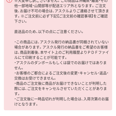
※大変申し訳ございません。この商品は沖縄県・離島・その
他一部地域・山間部等が配送エリア外となります。ご注文
後、お届け不可の場合は、アスクルよりご連絡させて頂きま
す。※ご注文前に必ず下記【ご注文前の確認事項】をご確認
下さい。
直送品のため、以下の点にご注意ください。
・この商品には、アスクル発行の納品書が同梱されていない
場合があります。アスクル発行の納品書をご希望のお客様
は、商品到着後、本サイト上のご利用履歴よりＰＤＦファイ
ルにて印刷することが可能です。
・アスクルのダンボールもしくは袋でのお届けではありま
せん。
・お客様のご都合によるご注文後の変更・キャンセル・返品・
交換はお受けできません。
・商品のご注文後に商品がお届けできないことが判明した
際には、ご注文をキャンセルさせていただくことがありま
す。
・ご注文後に一時品切れが判明した場合は、入荷次第のお届
けとなります。