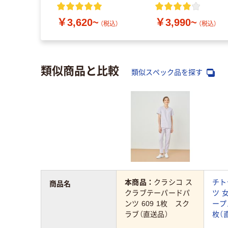
￥3,620~
￥3,990~
（税込）
（税込）
類似商品と比較
類似スペック品を探す
本商品：
クラシコ ス
チト
商品名
クラブテーパードパ
ツ 
ンツ 609 1枚 スク
ープル
ラブ（直送品）
枚（