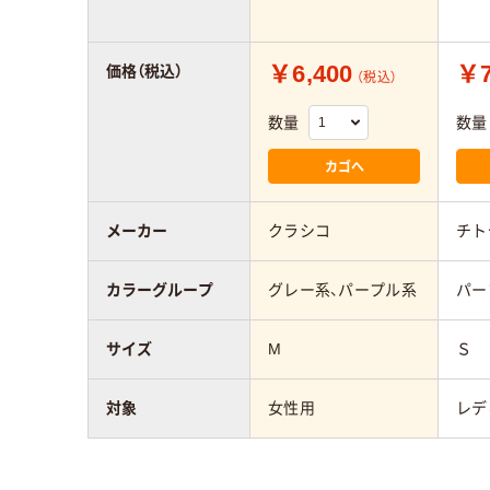
￥6,400
￥7
価格（税込）
（税込）
数量
数量
カゴへ
メーカー
クラシコ
チト
カラーグループ
グレー系、パープル系
パー
サイズ
M
Ｓ
対象
女性用
レデ