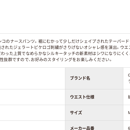
シコのナースパンツ。裾にむかって少しだけシェイプされたテーパード
施されたジェラートピケロゴ刺繍がさりげないオシャレ感を演出。ウエ
だわった上質でなめらかなシルキータッチの新素材はシワになりにくく
相性抜群ですので、お好みのスタイリングをお楽しみください。
ブランド名
ウエスト仕様
サイズ
メーカー品番