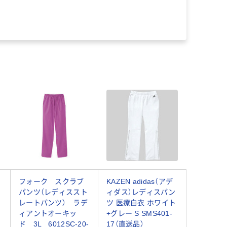
フォーク スクラブ
KAZEN adidas（アデ
パンツ（レディススト
ィダス）レディスパン
枚
レートパンツ） ラデ
ツ 医療白衣 ホワイト
ィアントオーキッ
+グレー S SMS401-
ド 3L 6012SC-20-
17（直送品）