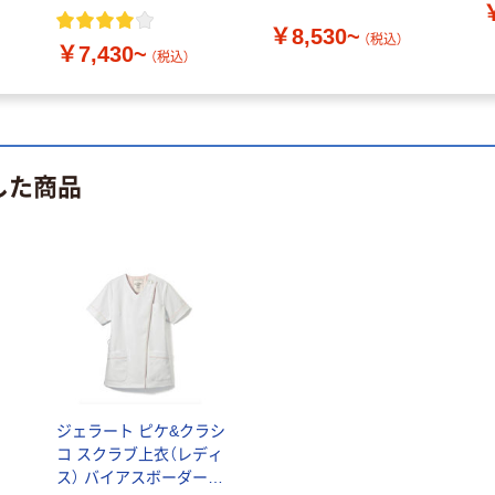
ブ 608
607 アイス柄
￥8,530~
（税込）
￥7,430~
（税込）
した商品
ジェラート ピケ&クラシ
コ スクラブ上衣（レディ
ス） バイアスボーダース