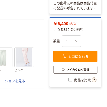
この出荷元の商品は商品代金
に配送料が含まれています。
￥6,400
（税込）
／ ￥5,819 （税抜き）
数量
カゴに入れる
マイカタログ登録
ト
ピンク
商品を比較
エーションを見る