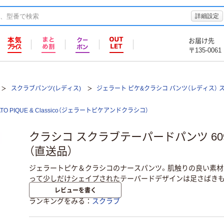
詳細設定
お届け先
〒135-0061
スクラブパンツ(レディス)
ジェラート ピケ&クラシコ パンツ（レディス） 
ATO PIQUE & Classico（ジェラートピケアンドクラシコ）
クラシコ スクラブテーパードパンツ 60
（直送品）
ジェラートピケ＆クラシコのナースパンツ。肌触りの良い素材
って少しだけシェイプされたテーパードデザインは足さばきも
レビューを書く
ランキングをみる
スクラブ