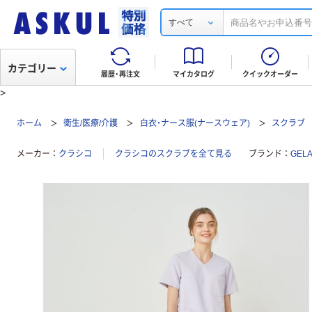
すべて
カテゴリー
履歴・再注文
マイカタログ
クイックオーダー
>
ホーム
衛生/医療/介護
白衣・ナース服(ナースウェア)
スクラブ
メーカー
クラシコ
クラシコのスクラブを全て見る
ブランド
GEL