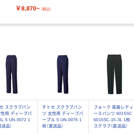
クラブ 605
￥8,870~
（税込）
セ スクラブパン
チトセ スクラブパン
フォーク 高級レディ
女性用 ディープパ
ツ 女性用 ディープパ
ースパンツ 6015SC
 S UN-0072 1
ープル S UN-0076 1
6015SC-15-3L 1
直送品）
枚（直送品）
スクラブ（直送品）