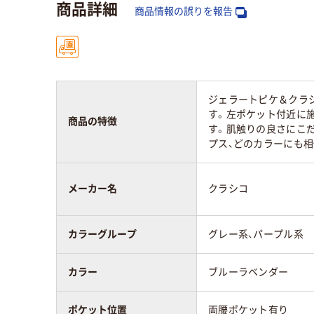
商品詳細
商品情報の誤りを報告
ジェラートピケ＆クラ
す。左ポケット付近に
商品の特徴
す。肌触りの良さにこ
プス、どのカラーにも
メーカー名
クラシコ
カラーグループ
グレー系、パープル系
カラー
ブルーラベンダー
ポケット位置
両腰ポケット有り