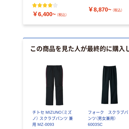
ツ 609
ップス 624
￥8,870~
（税込）
￥6,400~
（税込）
この商品を見た人が最終的に購入
チトセ MIZUNO（ミズ
フォーク スクラブパ
ノ） スクラブパンツ 兼
ンツ（男女兼用）
用 MZ-0093
6003SC