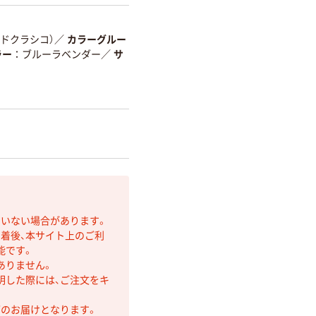
アンドクラシコ）
／
カラーグルー
ラー
ブルーラベンダー
／
サ
ていない場合があります。
着後、本サイト上のご利
能です。
ありません。
明した際には、ご注文をキ
第のお届けとなります。