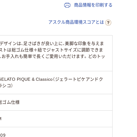
商品情報を印刷する
アスクル商品環境スコアとは
デザインは、足さばきが良い上に、美脚な印象を与えま
ストは総ゴム仕様＋紐でジャストサイズに調節できま
、お手入れも簡単で長くご愛用いただけます。どのトッ
GELATO PIQUE & Classico（ジェラートピケアンドク
ラシコ）
総ゴム仕様
M
609