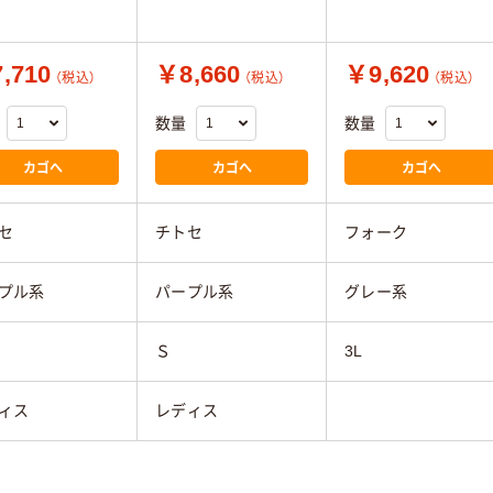
,710
￥8,660
￥9,620
（税込）
（税込）
（税込）
数量
数量
カゴへ
カゴへ
カゴへ
セ
チトセ
フォーク
プル系
パープル系
グレー系
Ｓ
3L
ィス
レディス