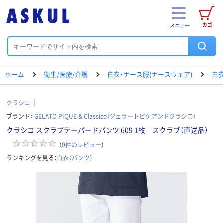
カゴ
メニュー
ホーム
衛生/医療/介護
白衣・ナース服(ナースウェア)
白衣
クラシコ
ブランド：
GELATO PIQUE & Classico（ジェラートピケアンドクラシコ）
クラシコ スクラブテーパードパンツ 609 1枚 スクラブ（直送品）
（
0
件のレビュー
）
ランキングを見る：
白衣（パンツ）