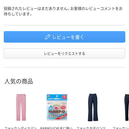
投稿されたレビューはまだありません。お客様のレビューコメントをお
待ちしています。
レビューを書く
レビューをリクエストする
人気の商品
フォーク レディスパン
KAWAGUCHI 水に強い
フォーク 女子パンツ
フォーク 