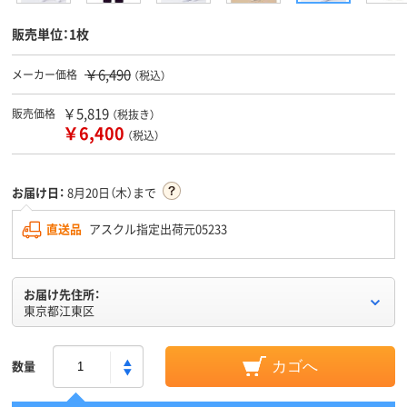
販売単位：1枚
￥6,490
メーカー価格
（税込）
￥5,819
販売価格
（税抜き）
￥6,400
（税込）
お届け日：
8月20日（木）まで
直送品
アスクル指定出荷元05233
お届け先住所：
東京都江東区
数量
カゴへ