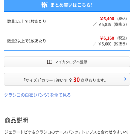
まとめ買いはこちら！
￥6,400
(税込)
数量1以上で1枚あたり
￥5,819
／
(税抜き)
￥6,160
(税込)
数量2以上で1枚あたり
￥5,600
／
(税抜き)
マイカタログへ登録
30
「サイズ」「カラー」 違いで 全
商品あります。
クラシコの白衣（パンツ）を全て見る
商品説明
ジェラートピケ＆クラシコのナースパンツ。トップスと合わせやすいベ