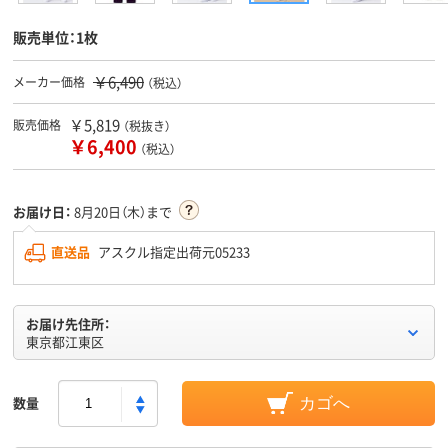
販売単位：1枚
￥6,490
メーカー価格
（税込）
￥5,819
販売価格
（税抜き）
￥6,400
（税込）
お届け日：
8月20日（木）まで
直送品
アスクル指定出荷元05233
お届け先住所：
東京都江東区
数量
カゴへ