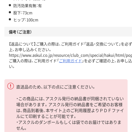
防汚効果有無：有
股下：73cm
ヒップ：100cm
備考（ご注意）
【返品について】ご購入の際は、ご利用ガイド「返品・交換について」を必
上、お申し込みください。
https://www.askul.co.jp/resource/club_com/special/hakui/html/po
ご購入の際は、ご利用ガイド「
ご利用ガイド
」を必ずご確認の上、お申し
い。
直送品のため、以下の点にご注意ください。
・この商品には、アスクル発行の納品書が同梱されていない
場合があります。アスクル発行の納品書をご希望のお客様
は、商品到着後、本サイト上のご利用履歴よりＰＤＦファイ
ルにて印刷することが可能です。
・アスクルのダンボールもしくは袋でのお届けではありま
せん。