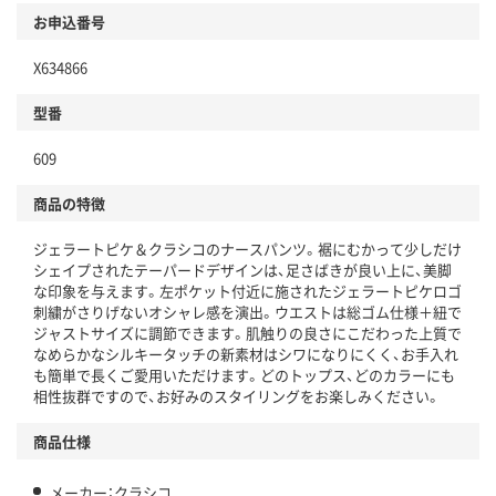
お申込番号
X634866
型番
609
商品の特徴
ジェラートピケ＆クラシコのナースパンツ。裾にむかって少しだけ
シェイプされたテーパードデザインは、足さばきが良い上に、美脚
な印象を与えます。左ポケット付近に施されたジェラートピケロゴ
刺繍がさりげないオシャレ感を演出。ウエストは総ゴム仕様＋紐で
ジャストサイズに調節できます。肌触りの良さにこだわった上質で
なめらかなシルキータッチの新素材はシワになりにくく、お手入れ
も簡単で長くご愛用いただけます。どのトップス、どのカラーにも
相性抜群ですので、お好みのスタイリングをお楽しみください。
商品仕様
メーカー：クラシコ