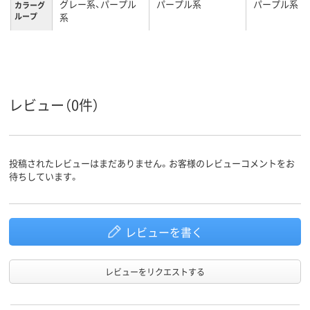
グレー系、パープル
パープル系
パープル系
カラーグ
ループ
系
L
Ｓ
Ｓ
サイズ
女性用
レディス
レディス
対象
レビュー（0件）
投稿されたレビューはまだありません。お客様のレビューコメントをお
待ちしています。
レビューを書く
レビューをリクエストする