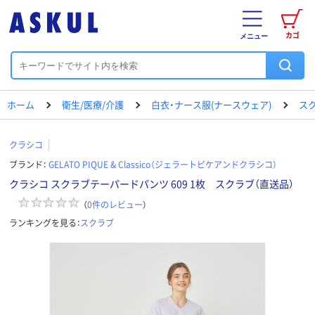
カゴ
メニュー
ホーム
衛生/医療/介護
白衣・ナース服(ナースウェア)
ス
クラシコ
ブランド：
GELATO PIQUE & Classico（ジェラートピケアンドクラシコ）
クラシコ スクラブテーパードパンツ 609 1枚 スクラブ（直送品）
（
0
件のレビュー
）
ランキングを見る：
スクラブ