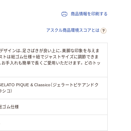
商品情報を印刷する
アスクル商品環境スコアとは
デザインは、足さばきが良い上に、美脚な印象を与えま
ストは総ゴム仕様＋紐でジャストサイズに調節できま
、お手入れも簡単で長くご愛用いただけます。どのトッ
GELATO PIQUE & Classico（ジェラートピケアンドク
ラシコ）
総ゴム仕様
L