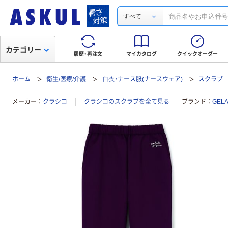
すべて
カテゴリー
履歴・再注文
マイカタログ
クイックオーダー
ホーム
衛生/医療/介護
白衣・ナース服(ナースウェア)
スクラブ
メーカー
クラシコ
クラシコのスクラブを全て見る
ブランド
GEL