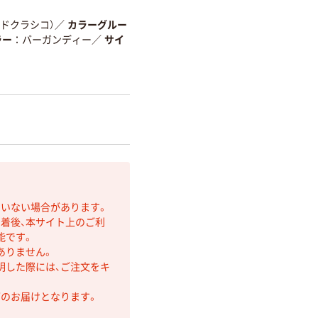
アンドクラシコ）
／
カラーグルー
ラー
バーガンディー
／
サイ
ていない場合があります。
着後、本サイト上のご利
能です。
ありません。
明した際には、ご注文をキ
第のお届けとなります。