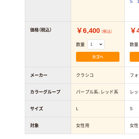
S 
￥6,400
￥4
価格（税込）
（税込）
数量
数量
カゴへ
メーカー
クラシコ
フォ
カラーグループ
パープル系、レッド系
レッ
サイズ
L
S
対象
女性用
女性