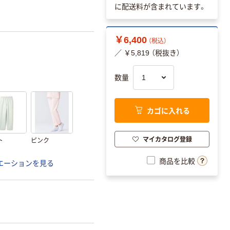
に配送料が含まれています。
￥6,400
（税込）
／ ￥5,819 （税抜き）
数量
カゴに入れる
マイカタログ登録
ト
ピンク
商品を比較
エーションを見る