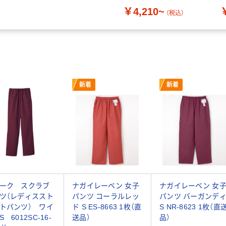
￥4,210~
（税込）
新着
新着
ーク スクラブ
ナガイレーベン 女子
ナガイレーベン 女
ツ（レディススト
パンツ コーラルレッ
パンツ バーガンデ
トパンツ） ワイ
ド S ES-8663 1枚（直
S NR-8623 1枚（直
 6012SC-16-
送品）
品）