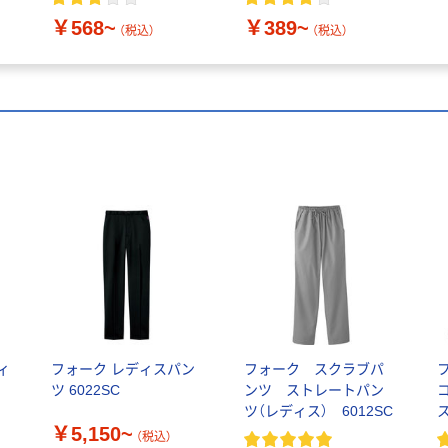
￥568~
￥389~
（税込）
（税込）
ィ
フォーク レディスパン
フォーク スクラブパ
療
ツ 6022SC
ンツ ストレートパン
ツ（レディス） 6012SC
￥5,150~
H
（税込）