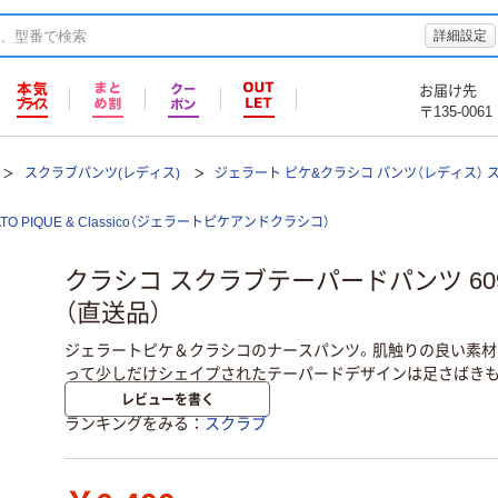
詳細設定
お届け先
〒135-0061
スクラブパンツ(レディス)
ジェラート ピケ&クラシコ パンツ（レディス） 
ATO PIQUE & Classico（ジェラートピケアンドクラシコ）
クラシコ スクラブテーパードパンツ 60
（直送品）
ジェラートピケ＆クラシコのナースパンツ。肌触りの良い素材
って少しだけシェイプされたテーパードデザインは足さばきも
レビューを書く
ランキングをみる
スクラブ