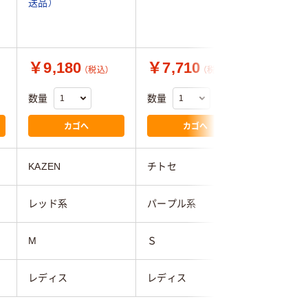
送品）
￥9,180
￥7,710
￥8,6
（税込）
（税込）
数量
数量
数量
カゴへ
カゴへ
KAZEN
チトセ
チトセ
レッド系
パープル系
パープル
M
Ｓ
Ｓ
レディス
レディス
レディス