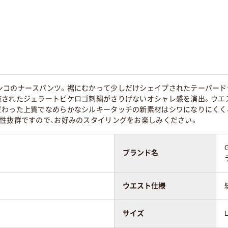
シコのナースパンツ。裾にむかって少しだけシェイプされたテーパード
施されたジェラートピケロゴ刺繍がさりげないオシャレ感を演出。ウエ
だわった上質でなめらかなシルキータッチの新素材はシワになりにくく
相性抜群ですので、お好みのスタイリングをお楽しみください。
ブランド名
ウエスト仕様
サイズ