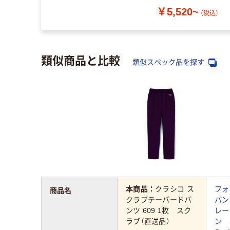
￥5,520~
（税込）
類似商品と比較
類似スペック品を探す
本商品：
クラシコ ス
フォ
商品名
クラブテーパードパ
パン
ンツ 609 1枚 スク
レー
ラブ（直送品）
ン S