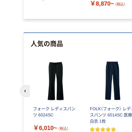
￥8,870~
（税込）
人気の商品
前のスライドへ
フォーク レディスパン
FOLK（フォーク） レデ
ツ 6024SC
スパンツ 6014SC 医
白衣 1枚
￥6,010~
（税込）