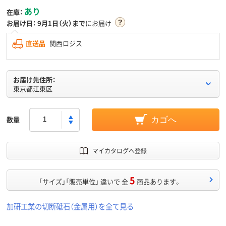
あり
在庫：
お届け日：
9月1日（火）まで
にお届け
直送品
関西ロジス
お届け先住所：
東京都江東区
数量
カゴへ
マイカタログへ登録
5
「サイズ」「販売単位」 違いで 全
商品あります。
加研工業の切断砥石（金属用）を全て見る