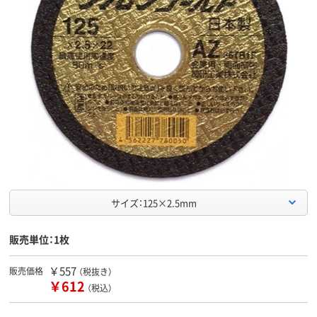
サイズ：125×2.5mm
販売単位：1枚
￥557
販売価格
（税抜き）
￥612
（税込）