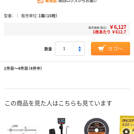
直送品
関西ロジスからお届け
型番
販売単位
1箱（10枚）
￥6,127
販売価格（税込）
1枚あたり ￥612.7
数量
カゴへ
1件目～4件目（4件中）
この商品を見た人はこちらも見ています