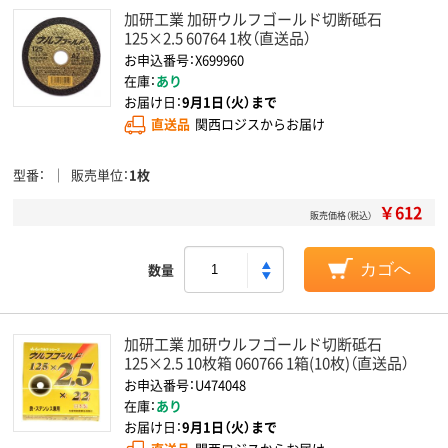
加研工業 加研ウルフゴールド切断砥石
125×2.5 60764 1枚（直送品）
お申込番号：X699960
在庫：
あり
お届け日：
9月1日（火）まで
直送品
関西ロジスからお届け
型番
販売単位
1枚
￥612
販売価格（税込）
数量
カゴへ
加研工業 加研ウルフゴールド切断砥石
125×2.5 10枚箱 060766 1箱(10枚)（直送品）
お申込番号：U474048
在庫：
あり
お届け日：
9月1日（火）まで