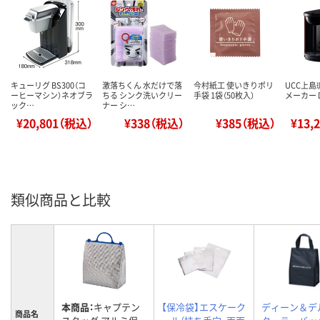
キューリグ BS300（コ
激落ちくん 水だけで落
今村紙工 使いきりポリ
UCC上島
ーヒーマシン）ネオブラ
ちる シンク洗いクリー
手袋 1袋（50枚入）
メーカー D
ック…
ナー シ…
¥20,801（税込）
¥338（税込）
¥385（税込）
¥13,
類似商品と比較
本商品：
キャプテン
【保冷袋】エスケーク
ディーン＆デ
商品名