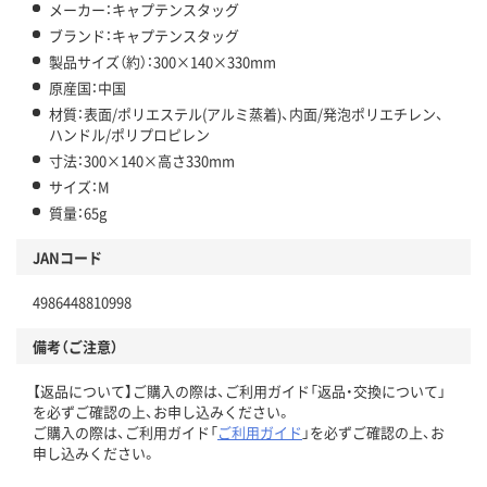
メーカー：キャプテンスタッグ
ブランド：キャプテンスタッグ
製品サイズ（約）：300×140×330mm
原産国：中国
材質：表面/ポリエステル(アルミ蒸着)、内面/発泡ポリエチレン、
ハンドル/ポリプロピレン
寸法：300×140×高さ330mm
サイズ：M
質量：65g
JANコード
4986448810998
備考（ご注意）
【返品について】ご購入の際は、ご利用ガイド「返品・交換について」
を必ずご確認の上、お申し込みください。
ご購入の際は、ご利用ガイド「
ご利用ガイド
」を必ずご確認の上、お
申し込みください。