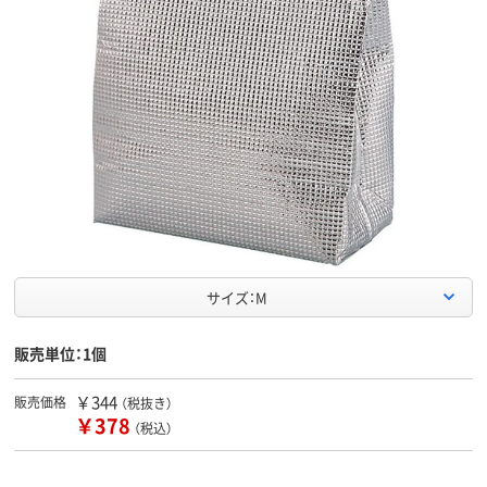
サイズ：M
販売単位：1個
￥344
販売価格
（税抜き）
￥378
（税込）