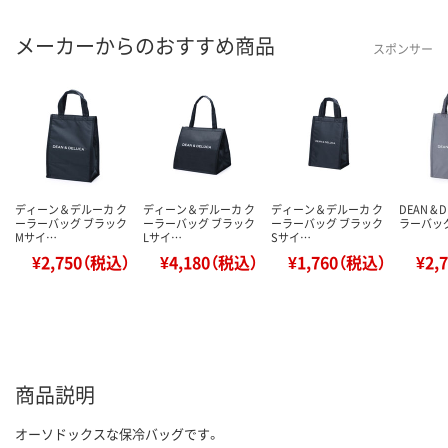
メーカーからのおすすめ商品
スポンサー
ディーン＆デルーカ ク
ディーン＆デルーカ ク
ディーン＆デルーカ ク
DEAN &
ーラーバッグ ブラック
ーラーバッグ ブラック
ーラーバッグ ブラック
ラーバッ
Mサイ…
Lサイ…
Sサイ…
¥2,750（税込）
¥4,180（税込）
¥1,760（税込）
¥2,
商品説明
オーソドックスな保冷バッグです。