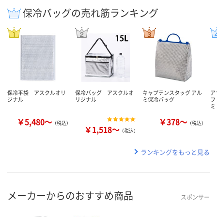
保冷バッグの売れ筋ランキング
保冷平袋 アスクルオリ
保冷バッグ アスクルオ
キャプテンスタッグ アル
ア
ジナル
リジナル
ミ保冷バッグ
フ
ミ
￥5,480～
￥378～
（税込）
（税込）
￥1,518～
（税込）
ランキングをもっと見る
メーカーからのおすすめ商品
スポンサー