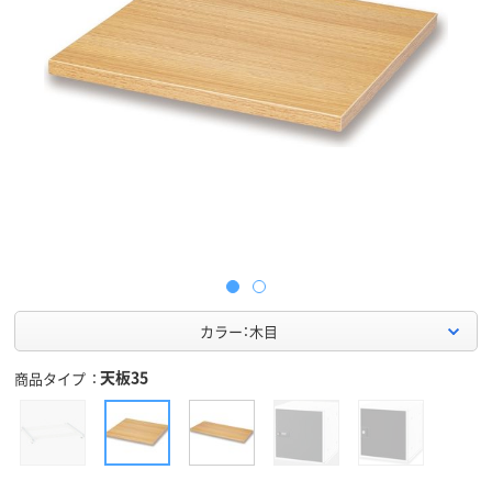
カラー：木目
天板35
商品タイプ