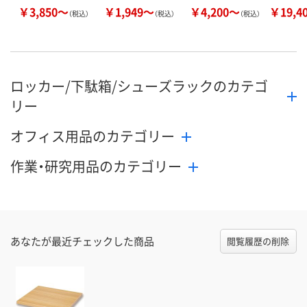
￥3,850～
￥1,949～
￥4,200～
￥19,4
（税込）
（税込）
（税込）
ロッカー/下駄箱/シューズラックのカテゴ
リー
オフィス用品のカテゴリー
作業・研究用品のカテゴリー
あなたが最近チェックした商品
閲覧履歴の削除