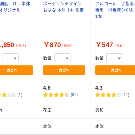
濃度 1L 本体
ポーセリンデザイン
アルコール 手指消
 オリジナル
おはな 本体 1本 限定
毒剤 消毒液340ML
1本
,850
￥870
￥547
（税込）
（税込）
（税込）
数量
数量
カゴへ
カゴへ
カゴへ
4.6
4.3
(1)
(80)
(21)
ヤ
花王
興和
本体
本体