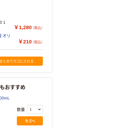
 1
￥1,280
（税込）
 オリ
￥210
（税込）
まとめてカゴに入れる
らもおすすめ
0mL
数量
カゴへ