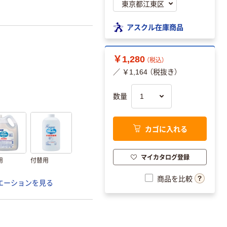
アスクル在庫商品
￥1,280
（税込）
／ ￥1,164 （税抜き）
数量
カゴに入れる
マイカタログ登録
用
付替用
商品を比較
エーションを見る