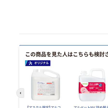
この商品を見た人はこちらも検討
オリジナル
前のスライドへ
【アスクル限定】アルコ
アルペットNV 詰め替