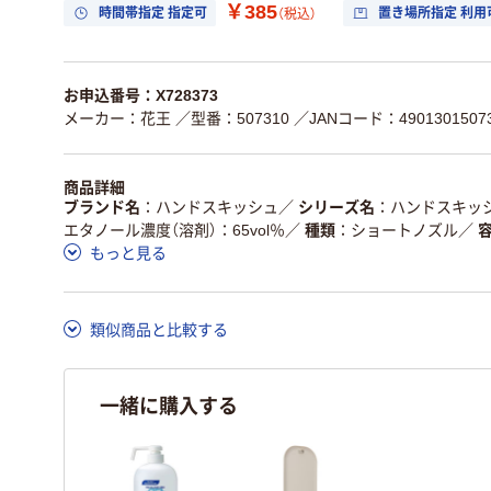
￥385
時間帯指定 指定可
置き場所指定 利用
（税込）
お申込番号：X728373
メーカー：花王
／型番：507310
／JANコード：4901301507
商品詳細
ブランド名
ハンドスキッシュ
／
シリーズ名
ハンドスキッシ
エタノール濃度（溶剤）：65vol％
／
種類
ショートノズル
／
もっと見る
類似商品と比較する
一緒に購入する