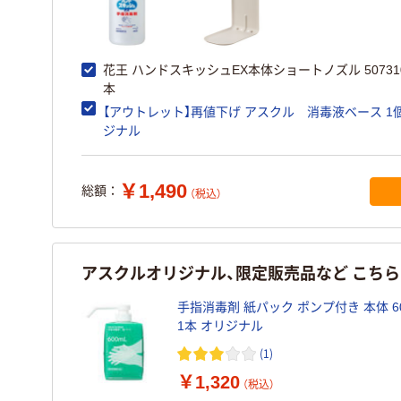
花王 ハンドスキッシュEX本体ショートノズル 507310
本
【アウトレット】再値下げ アスクル 消毒液ベース 1個
ジナル
￥1,490
総額：
（税込）
アスクルオリジナル、限定販売品など こち
手指消毒剤 紙パック ポンプ付き 本体 60
1本 オリジナル
(1)
￥1,320
（税込）