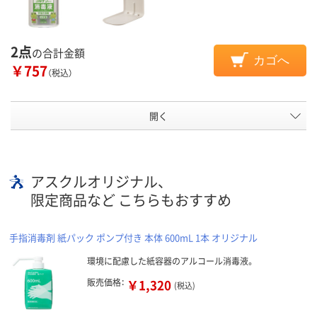
2点
の合計金額
カゴへ
￥757
（税込）
開く
アスクルオリジナル、
限定商品など こちらもおすすめ
手指消毒剤 紙パック ポンプ付き 本体 600mL 1本 オリジナル
環境に配慮した紙容器のアルコール消毒液。
販売価格：
￥1,320
(税込)