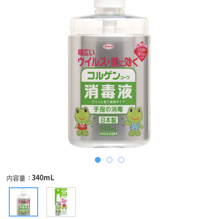
340mL
内容量