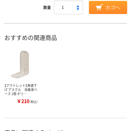
数量
カゴへ
おすすめの関連商品
【アウトレット】再値下
げ アスクル 消毒液ベ
ース 1個 オリ…
￥210
（税込）