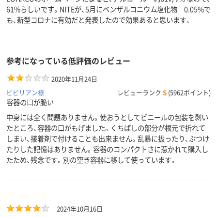
61%らしいです。NITEが、5月にベンザルコニウム塩化物 0.05%で
も、新型コロナに有効だと発表したので効果あると思います、
参考になっている低評価のレビュー
2020年11月24日
ビビリアン様
レビューランク
S
(5962ポイント)
容器の口が脆い
中身には全く問題ありません。使おうとしてビニールの包装を剥い
たところ、容器の口がもげました。くちばしの部分が根元で折れて
しまい、接着剤で付けることも出来ません。乱暴に扱ったり、ぶつけ
たりした記憶はありません。容器のコンパクトさに惹かれて購入し
たため、残念です。別の空き容器に移して使っています。
2024年10月16日