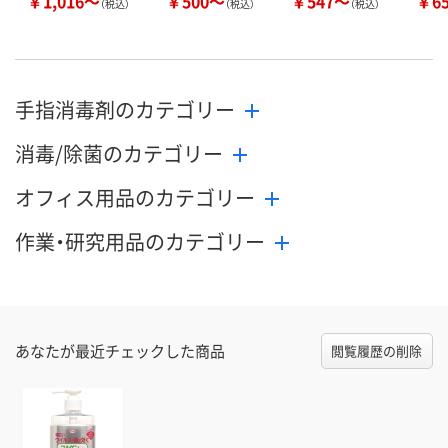
￥1,016～
￥500～
￥547～
￥6
（税込）
（税込）
（税込）
手指消毒剤のカテゴリー
消毒/除菌のカテゴリー
オフィス用品のカテゴリー
作業・研究用品のカテゴリー
あなたが最近チェックした商品
閲覧履歴の削除