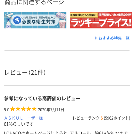
商品に関連するページ
おすすめ特集一覧
レビュー（21件）
参考になっている高評価のレビュー
5.0
2020年7月11日
ＡＳＫＵＬユーザー様
レビューランク
S
(5962ポイント)
61%らしいです
LOHACOのホームページによると、アルコール 約61v/v% なので、