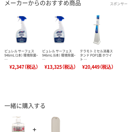
メーカーからのおすすめ商品
スポンサー
ピュレル サーフェス
ピュレル サーフェス
テラモト ミセル消毒ス
946ｍL（1本） 環境除菌・
946ｍL（6本） 環境除菌・
タンド POP1面 ホワイ
…
…
ト …
¥2,347（税込）
¥13,325（税込）
¥20,449（税込）
一緒に購入する