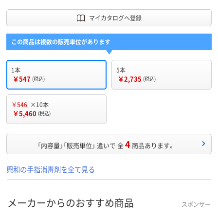
マイカタログへ登録
この商品は複数の販売単位があります
1本
5本
￥547
￥2,735
(税込)
(税込)
￥546
×10本
￥5,460
(税込)
4
「内容量」「販売単位」 違いで 全
商品あります。
興和の手指消毒剤を全て見る
メーカーからのおすすめ商品
スポンサー