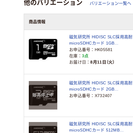
他のバリエーション
バリエーション一覧へ
商品情報
磁気研究所 HIDISC SLC採用高
microSDHCカード 1GB
HDMCSD1GSLPJP3 1個
お申込番号
HK05581
在庫
3点
お届け日
8月11日（火）
磁気研究所 HIDISC SLC採用高
microSDHCカード 2GB
販売停止中
HDMCSD2GSLPJP3 1個（直送品
お申込番号
X732407
磁気研究所 HIDISC SLC採用高
microSDHCカード 512MB