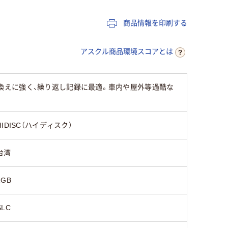
商品情報を印刷する
アスクル商品環境スコアとは
書き換えに強く、繰り返し記録に最適。車内や屋外等過酷な
HIDISC（ハイディスク）
台湾
1GB
SLC