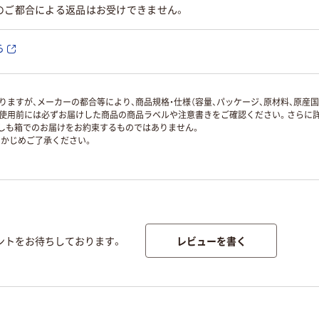
のご都合による返品はお受けできません。
ら
ますが、メーカーの都合等により、商品規格・仕様（容量、パッケージ、原材料、原産
使用前には必ずお届けした商品の商品ラベルや注意書きをご確認ください。さらに詳
ずしも箱でのお届けをお約束するものではありません。
かじめご了承ください。
レビューを書く
ントをお待ちしております。