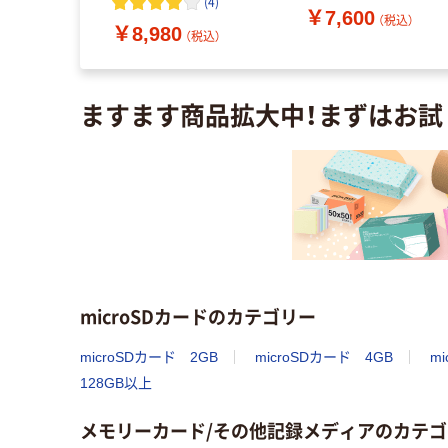
(
4
)
￥7,600
HCMR064GU11A エレ
（税込）
（税込）
￥8,980
コム 1個
（税込）
ますます商品拡大中！まずはお試
microSDカードのカテゴリー
microSDカード 2GB
microSDカード 4GB
m
128GB以上
メモリーカード/その他記録メディアのカテゴ