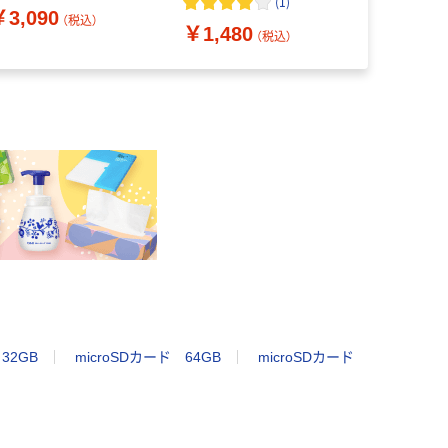
(
1
)
￥3,090
P-WOA 1個
（税込）
￥1,480
￥2,395
（税込）
32GB
microSDカード 64GB
microSDカード