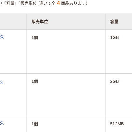
4
（
「容量」
「販売単位」違いで全
商品あります）
販売単位
容量
耐久
1個
1GB
1個
2GB
耐久
）
耐久
1個
512MB