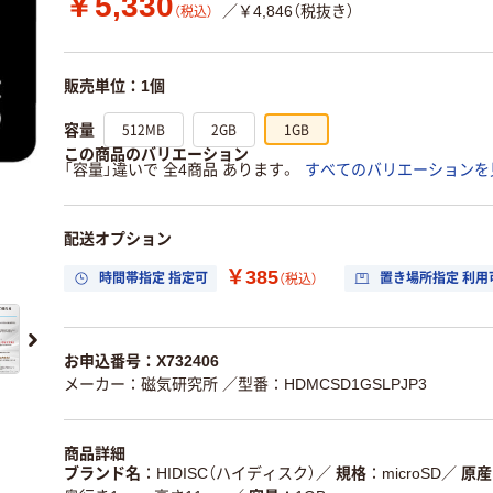
￥5,330
／￥4,846（税抜き）
（税込）
販売単位：1個
512MB
2GB
1GB
容量
この商品のバリエーション
「容量」違いで 全4商品 あります。
すべてのバリエーションを
配送オプション
￥385
時間帯指定 指定可
置き場所指定 利用
（税込）
お申込番号：X732406
メーカー：磁気研究所
／型番：HDMCSD1GSLPJP3
商品詳細
ブランド名
HIDISC（ハイディスク）
／
規格
microSD
／
原産