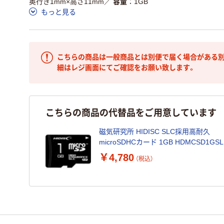
奥行き1mm×高さ11mm
／
容量
1GB
もっと見る
こちらの商品は一般商品とは別便で届く場合がある別
細はレジ画面にてご確認をお願い致します。
こちらの商品の代替品をご用意しています
磁気研究所 HIDISC SLC採用高耐久
microSDHCカード 1GB HDMCSD1GSL
1個
￥4,780
（税込）