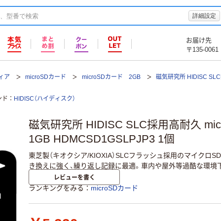
詳細設定
お届け先
〒135-0061
ィア
microSDカード
microSDカード 2GB
磁気研究所 HIDISC SL
ンド
HIDISC（ハイディスク）
磁気研究所 HIDISC SLC採用高耐久 mi
1GB HDMCSD1GSLPJP3 1個
東芝製（キオクシア/KIOXIA）SLCフラッシュ採用のマイクロ
き換えに強く、繰り返し記録に最適。車内や屋外等過酷な環境
レビューを書く
ランキングをみる
microSDカード