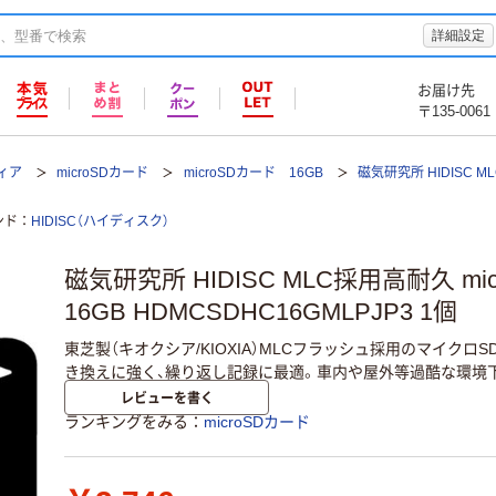
詳細設定
お届け先
〒135-0061
ィア
microSDカード
microSDカード 16GB
磁気研究所 HIDISC M
ンド
HIDISC（ハイディスク）
磁気研究所 HIDISC MLC採用高耐久 mi
16GB HDMCSDHC16GMLPJP3 1個
東芝製（キオクシア/KIOXIA）MLCフラッシュ採用のマイクロ
き換えに強く、繰り返し記録に最適。車内や屋外等過酷な環境
レビューを書く
ランキングをみる
microSDカード