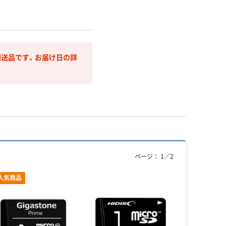
送品です。お届け日の詳
ページ：
1
／
2
人気商品