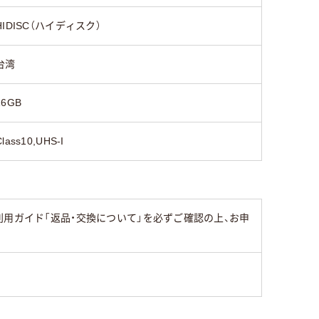
HIDISC（ハイディスク）
台湾
16GB
Class10,UHS-I
用ガイド「返品・交換について」を必ずご確認の上、お申