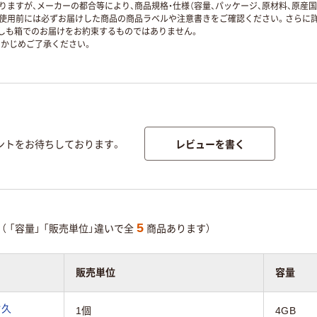
ますが、メーカーの都合等により、商品規格・仕様（容量、パッケージ、原材料、原産
使用前には必ずお届けした商品の商品ラベルや注意書きをご確認ください。さらに詳
ずしも箱でのお届けをお約束するものではありません。
かじめご了承ください。
レビューを書く
ントをお待ちしております。
5
（
「容量」
「販売単位」違いで全
商品あります）
販売単位
容量
耐久
1個
4GB