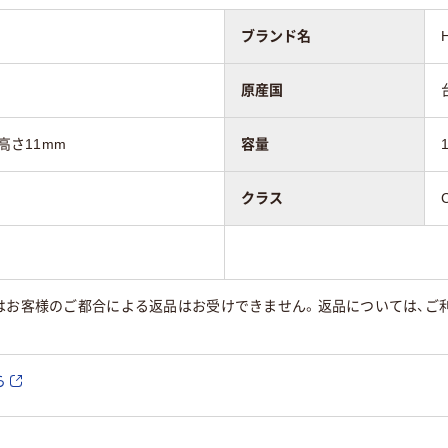
ブランド名
原産国
高さ11mm
容量
クラス
はお客様のご都合による返品はお受けできません。返品については、ご利
ら