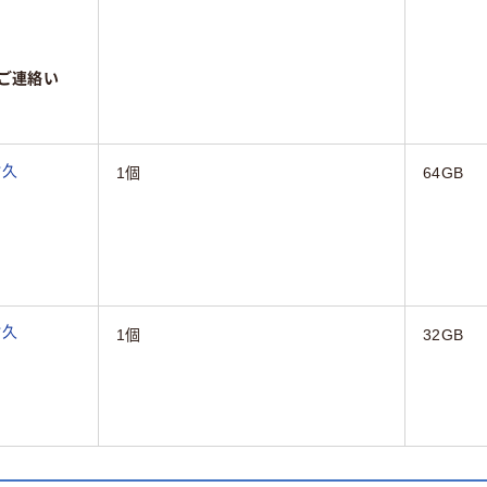
ご連絡い
耐久
1個
64GB
耐久
1個
32GB