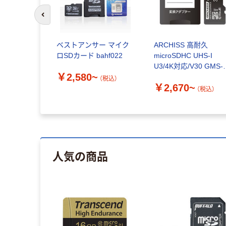
前のスライドへ
ベストアンサー マイク
ARCHISS 高耐久
ロSDカード bahf022
microSDHC UHS-I
U3/4K対応/V30 GMS-
￥2,580~
PV3
（税込）
￥2,670~
（税込）
人気の商品