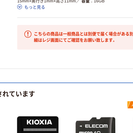
15mm×奥行き1mm×高さ11mm
／
容量
16GB
もっと見る
こちらの商品は一般商品とは別便で届く場合がある別
細はレジ画面にてご確認をお願い致します。
されています