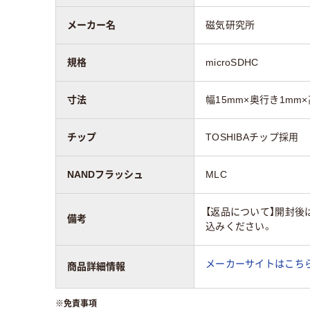
メーカー名
磁気研究所
規格
microSDHC
寸法
幅15mm×奥行き1mm×
チップ
TOSHIBAチップ採用
NANDフラッシュ
MLC
【返品について】開封後
備考
込みください。
メーカーサイトはこち
商品詳細情報
※
免責事項