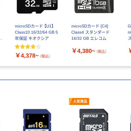
microSDカード 【U1】
microSDカード [C4]
G
Class10 16/32/64 GB 5
Class4 スタンダード
m
年保証 キオクシア
16/32 GB エレコム
付
￥4,380~
（税込）
￥4,378~
（税込）
人気商品