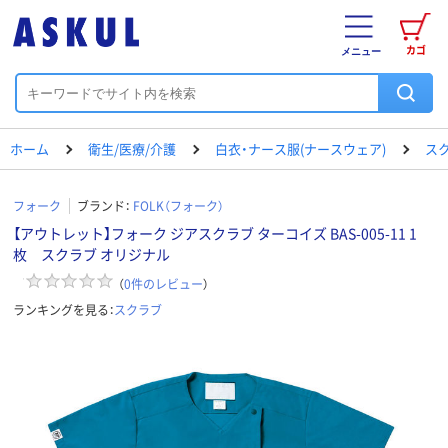
カゴ
メニュー
ホーム
衛生/医療/介護
白衣・ナース服(ナースウェア)
ス
フォーク
ブランド：
FOLK（フォーク）
【アウトレット】フォーク ジアスクラブ ターコイズ BAS-005-11 1
枚 スクラブ オリジナル
（
0
件のレビュー
）
ランキングを見る：
スクラブ