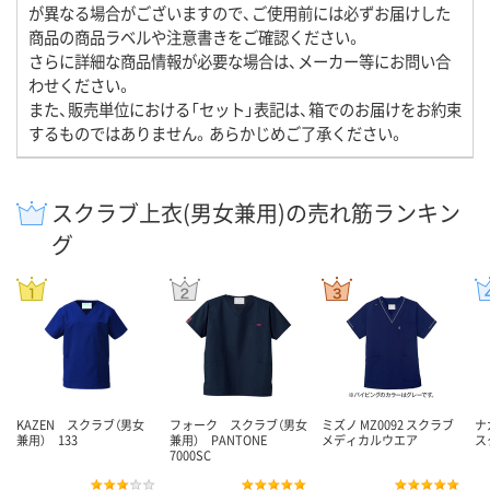
が異なる場合がございますので、ご使用前には必ずお届けした
商品の商品ラベルや注意書きをご確認ください。
さらに詳細な商品情報が必要な場合は、メーカー等にお問い合
わせください。
また、販売単位における「セット」表記は、箱でのお届けをお約束
するものではありません。あらかじめご了承ください。
スクラブ上衣(男女兼用)の売れ筋ランキン
グ
KAZEN スクラブ（男女
フォーク スクラブ（男女
ミズノ MZ0092 スクラブ
ナ
兼用） 133
兼用） PANTONE
メディカルウエア
ス
7000SC