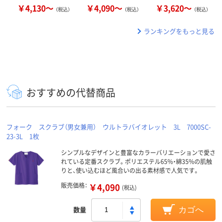
￥4,130～
￥4,090～
￥3,620～
（税込）
（税込）
（税込）
ランキングをもっと見る
おすすめの代替商品
フォーク スクラブ（男女兼用） ウルトラバイオレット 3L 7000SC-
23-3L 1枚
シンプルなデザインと豊富なカラーバリエーションで愛さ
れている定番スクラブ。ポリエステル65%・綿35%の肌触
りと、使い込むほど風合いの出る素材感で人気です。
販売価格：
￥4,090
(税込)
数量
カゴへ