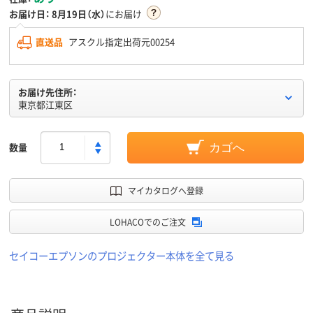
お届け日：
8月19日（水）
にお届け
直送品
アスクル指定出荷元00254
お届け先住所：
東京都江東区
数量
カゴへ
マイカタログへ登録
LOHACOでのご注文
セイコーエプソンのプロジェクター本体を全て見る