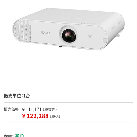
販売単位：1台
￥111,171
販売価格
（税抜き）
￥122,288
（税込）
あり
在庫：