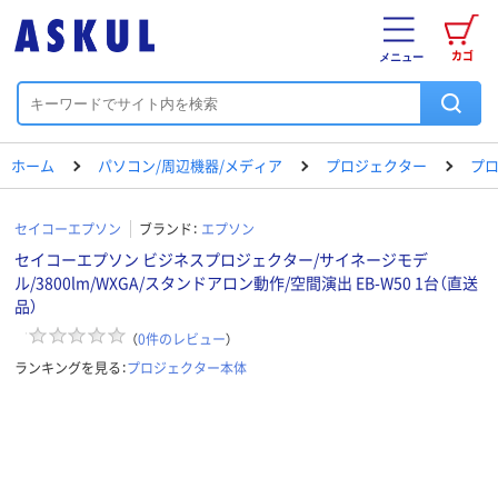
カゴ
メニュー
ホーム
パソコン/周辺機器/メディア
プロジェクター
プ
セイコーエプソン
ブランド：
エプソン
セイコーエプソン ビジネスプロジェクター/サイネージモデ
ル/3800lm/WXGA/スタンドアロン動作/空間演出 EB-W50 1台（直送
品）
（
0
件のレビュー
）
ランキングを見る：
プロジェクター本体