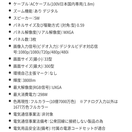
ケーブル：ACケーブル(100V日本国内専用/1.8m)
ズーム機能：あり デジタル
スピーカー：5W
パネルサイズ及び駆動方式：(対角:型) 0.59
パネル解像度(リアル解像度)：WXGA
パネル数：3枚
画像入力信号(ビデオ入力)：デジタルビデオ対応信
号:1080p/1080i/720p/480p/480i
画面サイズ(最小)：33型
画面サイズ(最大)：300型
環境自己主張マーク：なし
輝度：3800lm
最大解像度(RGB信号)：UXGA
最大消費電力：298W
色再現性：フルカラー(10億7000万色) ※アナログ入力以外は
1677万色フルカラー
電気通信事業法：非対象
電気通信事業法備考：公衆回線に接続しない製品の為
電気用品安全法(備考)：付属の電源コードセットが適合