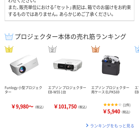
わせください。
また、販売単位における「セット」表記は、箱でのお届けをお約束
するものではありません。あらかじめご了承ください。
プロジェクター本体の売れ筋ランキング
Funlogy 小型プロジェク
エプソン プロジェクター
エプソン プロジェクター
エ
ター
EB-W55 1台
用ケース ELPKS69
EB
￥9,980～
￥101,750
(
1件
)
（税込）
（税込）
￥5,940
（税込）
ランキングをもっと見る