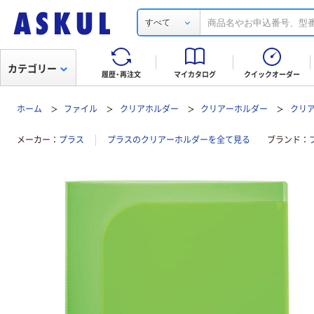
すべて
カテゴリー
履歴・再注文
マイカタログ
クイックオーダー
ホーム
ファイル
クリアホルダー
クリアーホルダー
クリア
メーカー
プラス
プラスのクリアーホルダーを全て見る
ブランド