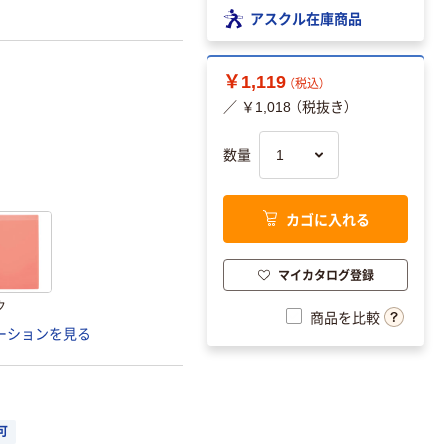
アスクル在庫商品
￥1,119
（税込）
／ ￥1,018 （税抜き）
数量
カゴに入れる
マイカタログ登録
ク
商品を比較
ーションを見る
可