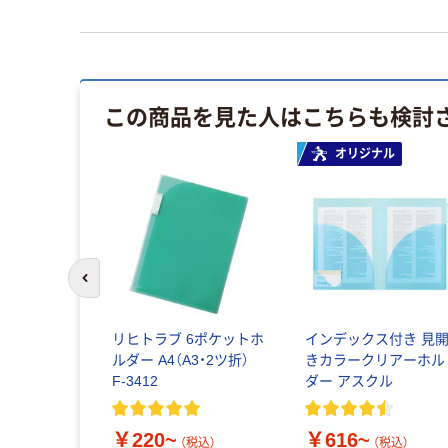
この商品を見た人はこちらも検討
オリジナル
前のスライドへ
リヒトラブ 6ポケットホ
インデックス付き 見
ルダー A4（A3・2ツ折）
きカラークリアーホル
F-3412
ダー アスクル
￥220~
￥616~
（税込）
（税込）