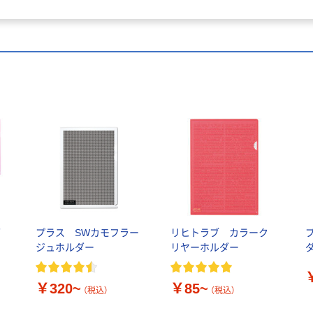
ダ
プラス SWカモフラー
リヒトラブ カラーク
ジュホルダー
リヤーホルダー
ダ
￥320~
￥85~
（税込）
（税込）