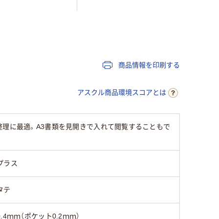
商品情報を印刷する
アスクル商品環境スコアとは
整理に最適。A3書類を見開きで入れて閲覧することもで
プラス
タテ
0.4ｍｍ（ポケット0.2ｍｍ）