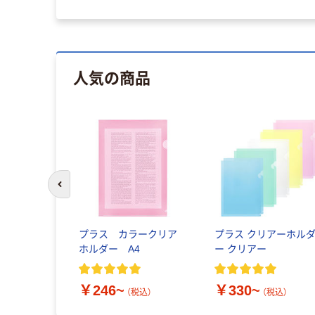
人気の商品
前のスライドへ
プラス カラークリア
プラス クリアーホル
ホルダー A4
ー クリアー
￥246~
￥330~
（税込）
（税込）