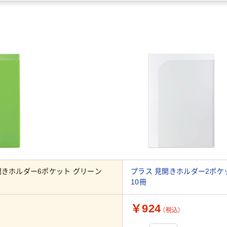
開きホルダー6ポケット グリーン
プラス 見開きホルダー2ポケット
10冊
￥924
（税込）