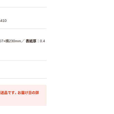
410
07×横230mm
／
表紙厚
0.4
送品です。お届け日の詳