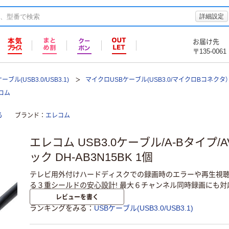
詳細設定
お届け先
〒135-0061
ーブル(USB3.0/USB3.1)
マイクロUSBケーブル(USB3.0/マイクロBコネクタ）
レコム
る
ブランド
エレコム
エレコム USB3.0ケーブル/A-Bタイプ/A
ック DH-AB3N15BK 1個
テレビ用外付けハードディスクでの録画時のエラーや再生視
る３重シールドの安心設計! 最大６チャンネル同時録画にも対応し
レビューを書く
ランキングをみる
USBケーブル(USB3.0/USB3.1)