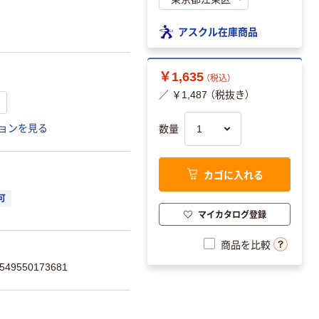
アスクル在庫商品
￥1,635
（税込）
／ ￥1,487 （税抜き）
ョンを見る
数量
カゴに入れる
可
マイカタログ登録
商品を比較
9550173681