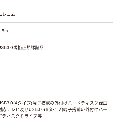
エレコム
1.5m
USB3.0規格正規認証品
USB3.0(Aタイプ)端子搭載の外付けハードディスク録画
対応テレビ及びUSB3.0(Bタイプ)端子搭載の外付けハー
ドディスクドライブ等