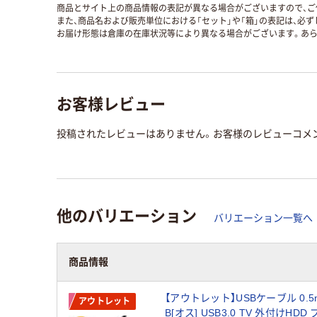
商品とサイト上の商品情報の表記が異なる場合がございますので、ご
また、商品名および販売単位における「セット」や「箱」の表記は、必
お届け形態は倉庫の在庫状況等により異なる場合がございます。あら
お客様レビュー
投稿されたレビューはありません。お客様のレビューコメ
他のバリエーション
バリエーション一覧へ
商品情報
【アウトレット】USBケーブル 0.5m
アウトレット
B[オス] USB3.0 TV 外付けHDD