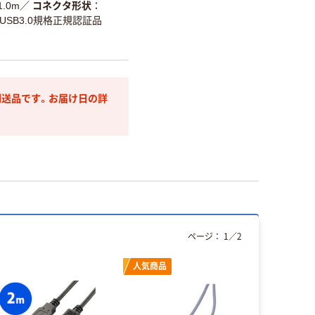
1.0m
／
コネクタ形状
USB3.0規格正規認証品
送品です。お届け日の詳
ページ：
1
／
2
人気商品