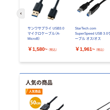
前のスライドへ
サンワサプライ USB3.0
StarTech.com
マイクロケーブル（A-
SuperSpeed USB 3.0
MicroB）
ーブル オス/オス
￥1,580~
￥1,961~
（税込）
（税込）
人気の商品
人気商品