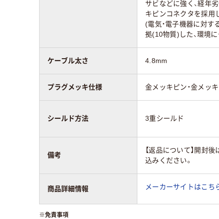
サビなどに強く、経年
キピンコネクタを採用して
(電気・電子機器に対す
拠(10物質)した、環境
ケーブル太さ
4.8mm
プラグメッキ仕様
金メッキピン・金メッ
シールド方法
3重シールド
【返品について】開封後
備考
込みください。
メーカーサイトはこち
商品詳細情報
※
免責事項