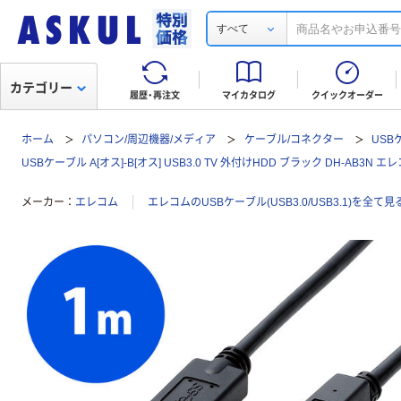
すべて
カテゴリー
履歴・再注文
マイカタログ
クイックオーダー
ホーム
パソコン/周辺機器/メディア
ケーブル/コネクター
USBケ
USBケーブル A[オス]-B[オス] USB3.0 TV 外付けHDD ブラック DH-AB3N エ
メーカー
エレコム
エレコムのUSBケーブル(USB3.0/USB3.1)を全て見