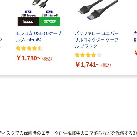
エレコム USB3.0ケーブ
バッファロー ユニバー
ク
ル（A-microB）
サルコネクター ケーブ
期
ブ
ル ブラック
￥1,780~
（税込）
￥1,741~
（税込）
ディスクでの録画時のエラーや再生視聴中のコマ落ちなどを低減する3重