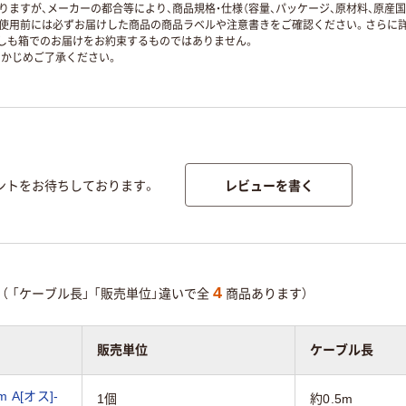
ますが、メーカーの都合等により、商品規格・仕様（容量、パッケージ、原材料、原産
使用前には必ずお届けした商品の商品ラベルや注意書きをご確認ください。さらに詳
ずしも箱でのお届けをお約束するものではありません。
かじめご了承ください。
レビューを書く
ントをお待ちしております。
4
（
「ケーブル長」
「販売単位」違いで全
商品あります）
販売単位
ケーブル長
 A[オス]-
1個
約0.5m