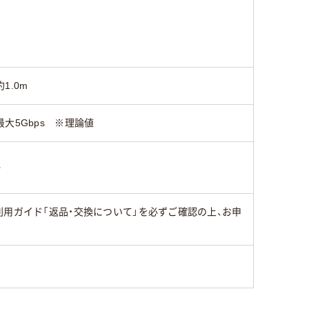
約1.0m
最大5Gbps ※理論値
○
用ガイド「返品・交換について」を必ずご確認の上、お申