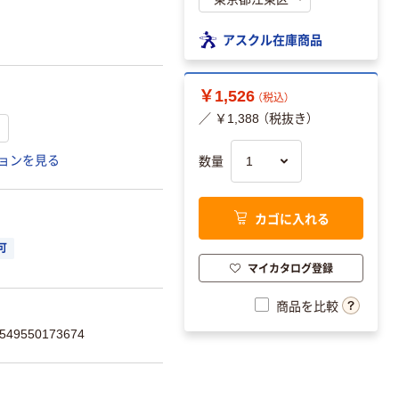
アスクル在庫商品
￥1,526
（税込）
／ ￥1,388 （税抜き）
ョンを見る
数量
カゴに入れる
可
マイカタログ登録
商品を比較
9550173674