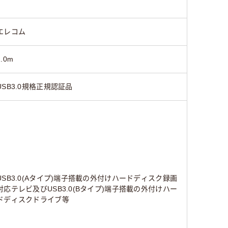
エレコム
1.0m
USB3.0規格正規認証品
USB3.0(Aタイプ)端子搭載の外付けハードディスク録画
対応テレビ及びUSB3.0(Bタイプ)端子搭載の外付けハー
ドディスクドライブ等