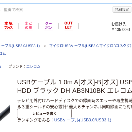
詳細設定
お届け先
〒135-0061
ーブル(USB3.0/USB3.1)
マイクロUSBケーブル(USB3.0/マイクロBコネクタ）
レコム
る
ブランド
エレコム
USBケーブル 1.0m A[オス]-B[オス] US
HDD ブラック DH-AB3N10BK エレコム
テレビ用外付けハードディスクでの録画時のエラーや再生視
る３重シールドの安心設計! 最大６チャンネル同時録画にも対応し
レビューを書く
ランキングをみる
USBケーブル(USB3.0/USB3.1)