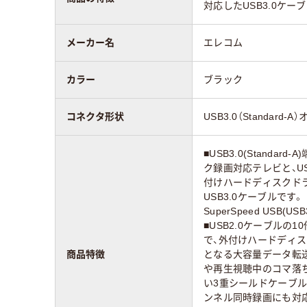
対応したUSB3.0ケーブ
メーカー名
エレコム
カラー
ブラック
コネクタ形状
USB3.0（Standard-A）
■USB3.0(Standa
ク録画対応テレビと、USB3
付けハードディスクド
USB3.0ケーブルです。 ■
SuperSpeed USB(
■USB2.0ケーブルの1
で、外付けハードディ
商品特徴
となる大容量データ転送
や再生視聴中のコマ落
い3重シールドケーブル
ンネル同時録画にも対応し