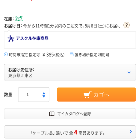
2点
在庫：
お届け日：
今から
11時間1分
以内のご注文で、8月8日（土）にお届け
アスクル在庫商品
￥385
時間帯指定 指定可
（税込）
置き場所指定 利用可
お届け先住所：
東京都江東区
数量
カゴへ
マイカタログへ登録
4
「ケーブル長」 違いで 全
商品あります。