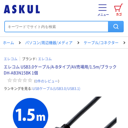
カゴ
メニュー
ホーム
パソコン/周辺機器/メディア
ケーブル/コネクター
エレコム
ブランド：
エレコム
エレコム USB3.0ケーブル/A-Bタイプ/AV売場用/1.5m/ブラック
DH-AB3N15BK 1個
（
0
件のレビュー
）
ランキングを見る：
USBケーブル(USB3.0/USB3.1)