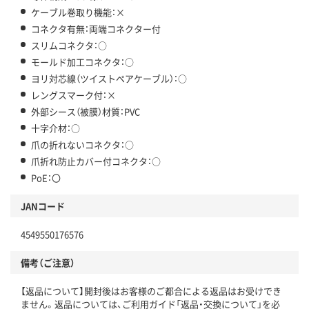
ケーブル巻取り機能：×
コネクタ有無：両端コネクター付
スリムコネクタ：○
モールド加工コネクタ：○
ヨリ対芯線（ツイストペアケーブル）：○
レングスマーク付：×
外部シース（被膜）材質：PVC
十字介材：○
爪の折れないコネクタ：○
爪折れ防止カバー付コネクタ：○
PoE：〇
JANコード
4549550176576
備考（ご注意）
【返品について】開封後はお客様のご都合による返品はお受けでき
ません。返品については、ご利用ガイド「返品・交換について」を必