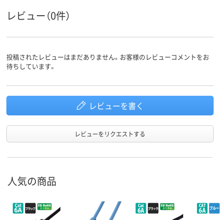
ループ
レビュー（0件）
スタンダードタイプ
スタンダード
ケーブル
種類
LANケー
ストレート結線
ストレート結線
ストレート結
投稿されたレビューはまだありません。お客様のレビューコメントをお
ブルの結
線方式
待ちしています。
レビューを書く
レビューをリクエストする
人気の商品