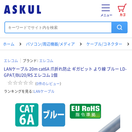
カゴ
メニュー
ホーム
パソコン/周辺機器/メディア
ケーブル/コネクター
エレコム
ブランド：
エレコム
LANケーブル 20m cat6A 爪折れ防止 ギガビット より線 ブルー LD-
GPAT/BU20/RS エレコム 1個
（
0
件のレビュー
）
ランキングを見る：
LANケーブル