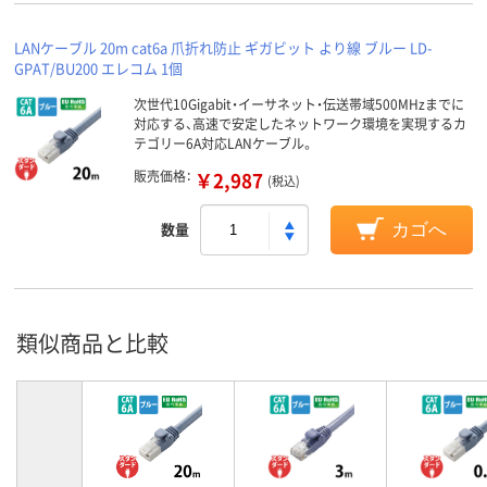
LANケーブル 20m cat6a 爪折れ防止 ギガビット より線 ブルー LD-
GPAT/BU200 エレコム 1個
次世代10Gigabit・イーサネット・伝送帯域500MHzまでに
対応する、高速で安定したネットワーク環境を実現するカ
テゴリー6A対応LANケーブル。
販売価格：
￥2,987
(税込)
数量
カゴへ
類似商品と比較