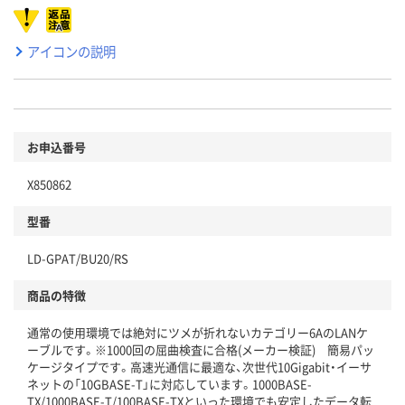
アイコンの説明
お申込番号
X850862
型番
LD-GPAT/BU20/RS
商品の特徴
通常の使用環境では絶対にツメが折れないカテゴリー6AのLANケ
ーブルです。※1000回の屈曲検査に合格(メーカー検証) 簡易パッ
ケージタイプです。高速光通信に最適な、次世代10Gigabit・イーサ
ネットの「10GBASE-T」に対応しています。1000BASE-
TX/1000BASE-T/100BASE-TXといった環境でも安定したデータ転