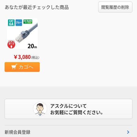
あなたが最近チェックした商品
閲覧履歴の削除
￥3,080
（税込）
カゴへ
アスクルについて
お気軽にご質問ください。
新規会員登録