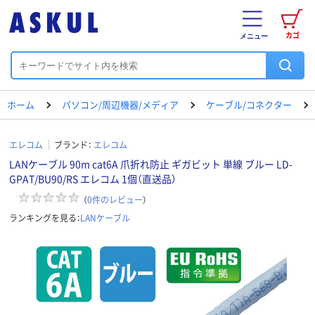
カゴ
メニュー
ホーム
パソコン/周辺機器/メディア
ケーブル/コネクター
エレコム
ブランド：
エレコム
LANケーブル 90m cat6A 爪折れ防止 ギガビット 単線 ブルー LD-
GPAT/BU90/RS エレコム 1個（直送品）
（
0
件のレビュー
）
ランキングを見る：
LANケーブル