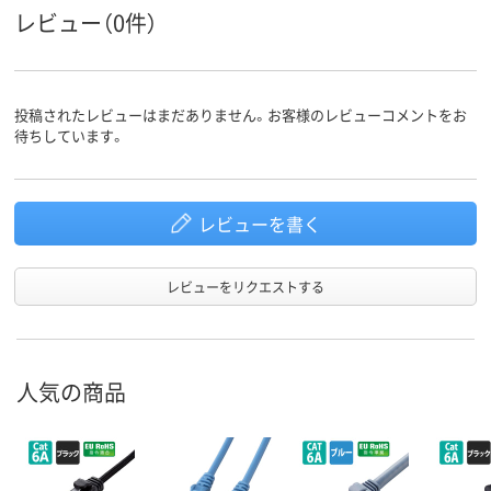
線方式
レビュー（0件）
投稿されたレビューはまだありません。お客様のレビューコメントをお
待ちしています。
レビューを書く
レビューをリクエストする
人気の商品