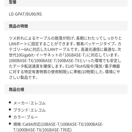
型番
LD-GPAT/BU90/RS
商品の特徴
ツメ折れによるケーブルの脱落が防げ、長期にわたってしっかりと
LANポートに固定することができます。簡易パッケージタイプ。カ
テゴリー6Aに対応したLANケーブルです。高速光通信に最適な、次
世代10Gigabit・イーサネットの「10GBASE-T」に対応しています。
1000BASE-TX/1000BASE-T/100BASE-TXといった環境でも安定し
たデータ転送速度を確保します。EUの「RoHS指令(電気・電子機器
に対する特定有害物質の使用制限)」に準拠(10物質)した、環境にや
さしい製品です。
商品仕様
メーカー：エレコム
ブランド：エレコム
カラー：ブルー
規格：Cat6A対応(10BASE-T/100BASE-TX/1000BASE-
T/1000BASE-TX/10GBASE-T対応)