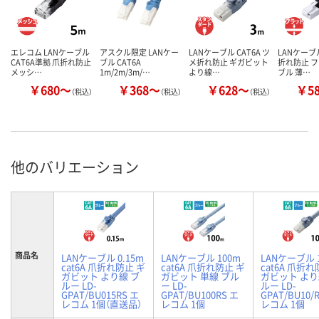
エレコム LANケーブル
アスクル限定 LANケー
LANケーブル CAT6A ツ
LANケーブル
CAT6A準拠 爪折れ防止
ブル CAT6A
メ折れ防止 ギガビット
折れ防止 
メッシ…
1m/2m/3m/…
より線…
ブル 薄…
￥680～
￥368～
￥628～
￥5
（税込）
（税込）
（税込）
他のバリエーション
商品名
LANケーブル 0.15m
LANケーブル 100m
LANケーブル 
cat6A 爪折れ防止 ギ
cat6A 爪折れ防止 ギ
cat6A 爪折れ
ガビット より線 ブ
ガビット 単線 ブル
ガビット より
ルー LD-
ー LD-
ルー LD-
GPAT/BU015RS エ
GPAT/BU100RS エ
GPAT/BU10/
レコム 1個（直送品）
レコム 1個
レコム 1個