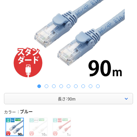
長さ：90m
ブルー
カラー