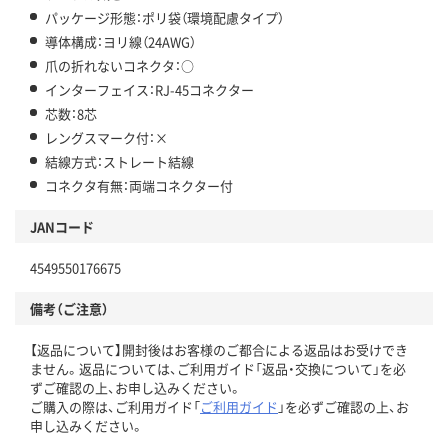
パッケージ形態：ポリ袋（環境配慮タイプ）
導体構成：ヨリ線（24AWG）
爪の折れないコネクタ：○
インターフェイス：RJ-45コネクター
芯数：8芯
レングスマーク付：×
結線方式：ストレート結線
コネクタ有無：両端コネクター付
JANコード
4549550176675
備考（ご注意）
【返品について】開封後はお客様のご都合による返品はお受けでき
ません。返品については、ご利用ガイド「返品・交換について」を必
ずご確認の上、お申し込みください。
ご購入の際は、ご利用ガイド「
ご利用ガイド
」を必ずご確認の上、お
申し込みください。