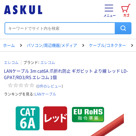
カゴ
メニュー
ホーム
パソコン/周辺機器/メディア
ケーブル/コネクター
エレコム
ブランド：
エレコム
LANケーブル 3m cat6A 爪折れ防止 ギガビット より線 レッド LD-
GPAT/RD3/RS エレコム 1個
（
0
件のレビュー
）
ランキングを見る：
LANケーブル