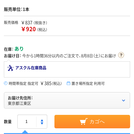
販売単位：1本
￥837
販売価格
（税抜き）
￥920
（税込）
あり
在庫：
お届け日：
今から
1時間36分
以内のご注文で、8月8日（土）にお届け
アスクル在庫商品
￥385
時間帯指定 指定可
（税込）
置き場所指定 利用可
お届け先住所：
東京都江東区
数量
カゴへ