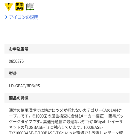
アイコンの説明
お申込番号
X850876
型番
LD-GPAT/RD3/RS
商品の特徴
通常の使用環境では絶対にツメが折れないカテゴリー6AのLANケ
ーブルです。※1000回の屈曲検査に合格(メーカー検証) 簡易パッ
ケージタイプです。高速光通信に最適な、次世代10Gigabit・イーサ
ネットの「10GBASE-T」に対応しています。1000BASE-
TX/1000BASE-T/100BASE-TXといった環境でも安定したデータ転