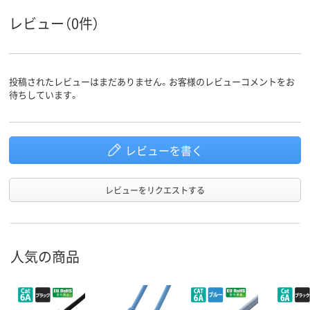
ループ
レビュー（0件）
LANケー
ストレート結線
ストレート結線
ストレート結
ブルの結
線方式
投稿されたレビューはまだありません。お客様のレビューコメントをお
待ちしています。
レビューを書く
レビューをリクエストする
人気の商品