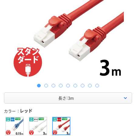
長さ：3m
レッド
カラー