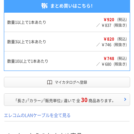
まとめ買いはこちら！
￥920
(税込)
数量1以上で1本あたり
￥837
／
(税抜き)
￥820
(税込)
数量3以上で1本あたり
￥746
／
(税抜き)
￥748
(税込)
数量10以上で1本あたり
￥680
／
(税抜き)
マイカタログへ登録
30
「長さ」「カラー」「販売単位」 違いで 全
商品あります。
エレコムのLANケーブルを全て見る