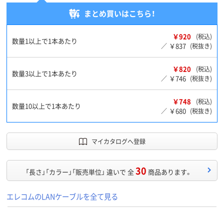
まとめ買いはこちら！
￥920
(税込)
数量1以上で1本あたり
￥837
／
(税抜き)
￥820
(税込)
数量3以上で1本あたり
￥746
／
(税抜き)
￥748
(税込)
数量10以上で1本あたり
￥680
／
(税抜き)
マイカタログへ登録
30
「長さ」「カラー」「販売単位」 違いで 全
商品あります。
エレコムのLANケーブルを全て見る