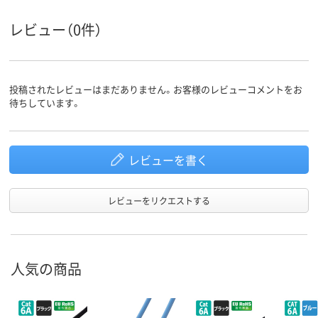
カラーグ
ホワイト系
ブルー系
ブルー系
ループ
レビュー（0件）
LANケー
ストレート結線
ストレート結線
ストレート結
ブルの結
線方式
投稿されたレビューはまだありません。お客様のレビューコメントをお
待ちしています。
レビューを書く
レビューをリクエストする
人気の商品