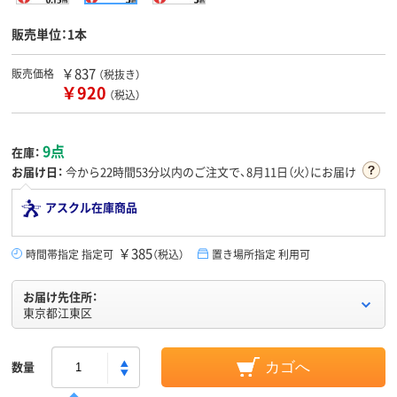
販売単位：1本
￥837
販売価格
（税抜き）
￥920
（税込）
9点
在庫：
お届け日：
今から
22時間53分
以内のご注文で、8月11日（火）にお届け
アスクル在庫商品
￥385
時間帯指定 指定可
（税込）
置き場所指定 利用可
お届け先住所：
東京都江東区
数量
カゴへ