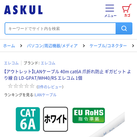
カゴ
メニュー
ホーム
パソコン/周辺機器/メディア
ケーブル/コネクター
エレコム
ブランド：
エレコム
【アウトレット】LANケーブル 40m cat6A 爪折れ防止 ギガビット よ
り線 白 LD-GPAT/WH40/RS エレコム 1個
（
0
件のレビュー
）
ランキングを見る：
LANケーブル