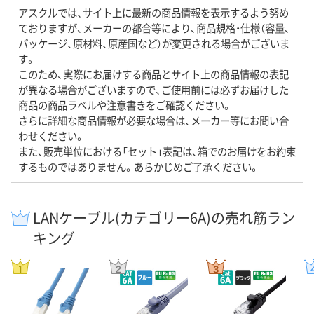
アスクルでは、サイト上に最新の商品情報を表示するよう努め
ておりますが、メーカーの都合等により、商品規格・仕様（容量、
パッケージ、原材料、原産国など）が変更される場合がございま
す。
このため、実際にお届けする商品とサイト上の商品情報の表記
が異なる場合がございますので、ご使用前には必ずお届けした
商品の商品ラベルや注意書きをご確認ください。
さらに詳細な商品情報が必要な場合は、メーカー等にお問い合
わせください。
また、販売単位における「セット」表記は、箱でのお届けをお約束
するものではありません。あらかじめご了承ください。
LANケーブル(カテゴリー6A)の売れ筋ラン
キング