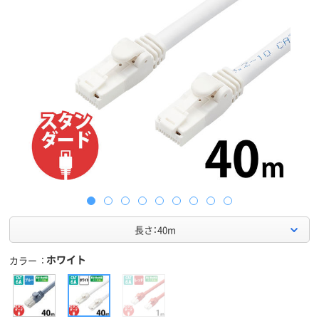
長さ：40m
ホワイト
カラー