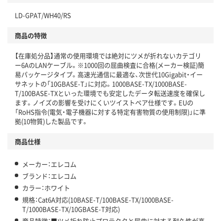
LD-GPAT/WH40/RS
商品の特徴
【在庫処分品】通常の使用環境では絶対にツメが折れないカテゴリ
ー6AのLANケーブル。※1000回の屈曲検査に合格(メーカー検証)簡
易パッケージタイプ。高速光通信に最適な、次世代10Gigabit・イー
サネットの「10GBASE-T」に対応。1000BASE-TX/1000BASE-
T/100BASE-TXといった環境でも安定したデータ転送速度を確保し
ます。ノイズの影響を受けにくいツイストペア仕様です。EUの
「RoHS指令(電気・電子機器に対する特定有害物質の使用制限)」に準
拠(10物質)した製品です。
商品仕様
メーカー：エレコム
ブランド：エレコム
カラー：ホワイト
規格：Cat6A対応(10BASE-T/100BASE-TX/1000BASE-
T/1000BASE-TX/10GBASE-T対応)
商品特徴：■ツメ折れ防止プロテクタと屈曲に対する耐久性が高