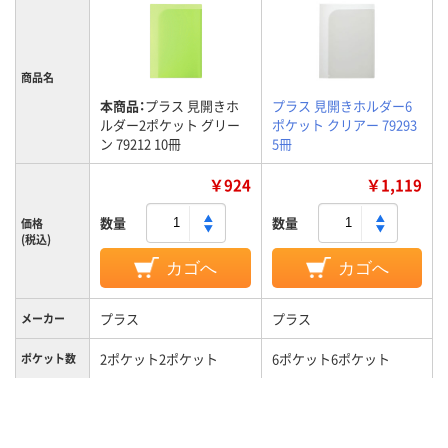
商品名
本商品：
プラス 見開きホ
プラス 見開きホルダー6
ルダー2ポケット グリー
ポケット クリアー 79293
ン 79212 10冊
5冊
￥924
￥1,119
数量
数量
価格
(税込)
カゴへ
カゴへ
プラス
プラス
メーカー
2ポケット2ポケット
6ポケット6ポケット
ポケット数
カラーグル
グリーン系
クリア(透明・半透明)系
ープ
0.2mm0.2mm
0.4mm0.4mm
厚さ