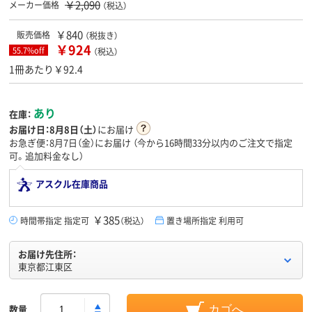
￥2,090
メーカー価格
（税込）
￥840
販売価格
（税抜き）
￥924
55.7%off
（税込）
1冊あたり￥92.4
あり
在庫：
お届け日：
8月8日（土）
にお届け
お急ぎ便：8月7日（金）にお届け
（今から
16時間33分
以内のご注文で指定
可。追加料金なし）
アスクル在庫商品
￥385
時間帯指定 指定可
（税込）
置き場所指定 利用可
お届け先住所：
東京都江東区
数量
カゴへ