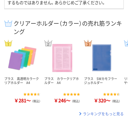
するものではありません。あらかじめご了承ください。
クリアーホルダー（カラー）の売れ筋ランキ
ング
プラス 高透明カラーク
プラス カラークリアホ
プラス SWカモフラー
リ
リアホルダー A4
ルダー A4
ジュホルダー
ヤ
￥281～
￥246～
￥320～
（税込）
（税込）
（税込）
ランキングをもっと見る