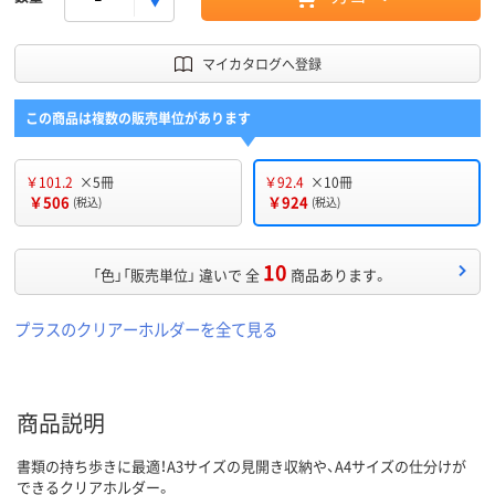
マイカタログへ登録
この商品は複数の販売単位があります
￥101.2
×5冊
￥92.4
×10冊
￥506
￥924
(税込)
(税込)
10
「色」「販売単位」 違いで 全
商品あります。
プラスのクリアーホルダーを全て見る
商品説明
書類の持ち歩きに最適！A3サイズの見開き収納や、A4サイズの仕分けが
できるクリアホルダー。