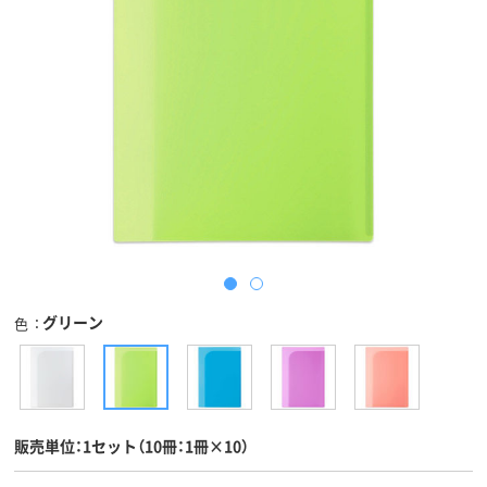
グリーン
色
販売単位：1セット（10冊：1冊×10）