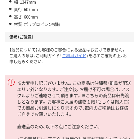
幅：1347mm
奥行：607mm
高さ：600mm
材質：ポリプロピレン樹脂
備考（ご注意）
【返品について】お客様のご都合による返品はお受けできません。
ご購入の際は、ご利用ガイド「
ご利用ガイド
」を必ずご確認の上、お
申し込みください。
※大変申し訳ございません。この商品は沖縄県・離島が配送
エリア外となります。ご注文後、お届け不可の場合は、アス
クルよりご連絡させて頂きます。※こちらの商品は軒先渡
しとなります。 お客様ご入居の建物１階（もしくは搬入口）
での商品お引渡しになりますので、館内のご移動はお客様
ご自身でお願いいたします。
直送品のため、以下の点にご注意ください。
・この商品には、アスクル発行の納品書が同梱されていない