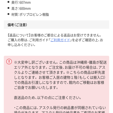
奥行：607mm
高さ：600mm
材質：ポリプロピレン樹脂
備考（ご注意）
【返品について】お客様のご都合による返品はお受けできません。
ご購入の際は、ご利用ガイド「
ご利用ガイド
」を必ずご確認の上、お
申し込みください。
※大変申し訳ございません。この商品は沖縄県・離島が配送
エリア外となります。ご注文後、お届け不可の場合は、アス
クルよりご連絡させて頂きます。※こちらの商品は軒先渡
しとなります。 お客様ご入居の建物１階（もしくは搬入口）
での商品お引渡しになりますので、館内のご移動はお客様
ご自身でお願いいたします。
直送品のため、以下の点にご注意ください。
・この商品には、アスクル発行の納品書が同梱されていない
場合があります。アスクル発行の納品書をご希望のお客様