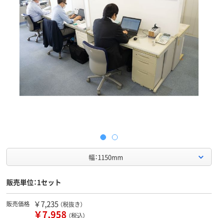
幅：1150mm
販売単位：1セット
￥7,235
販売価格
（税抜き）
￥7,958
（税込）