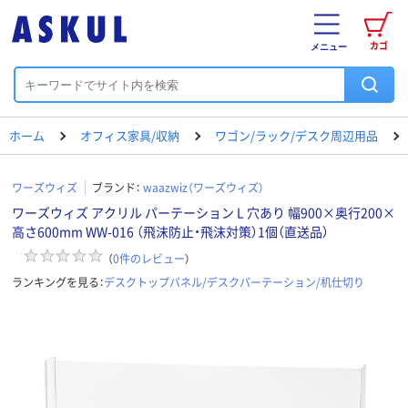
カゴ
メニュー
ホーム
オフィス家具/収納
ワゴン/ラック/デスク周辺用品
ワーズウィズ
ブランド：
waazwiz（ワーズウィズ）
ワーズウィズ アクリル パーテーション L 穴あり 幅900×奥行200×
高さ600mm WW-016 （飛沫防止・飛沫対策）1個（直送品）
（
0
件のレビュー
）
ランキングを見る：
デスクトップパネル/デスクパーテーション/机仕切り