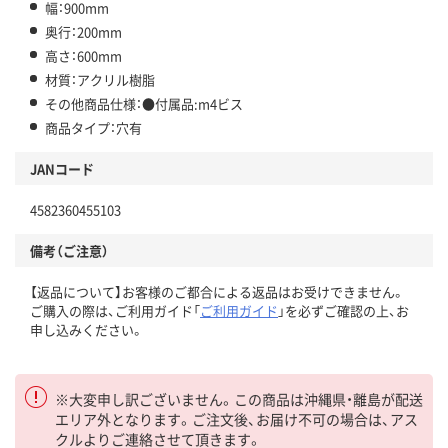
幅：900mm
奥行：200mm
高さ：600mm
材質：アクリル樹脂
その他商品仕様：●付属品:m4ビス
商品タイプ：穴有
JANコード
4582360455103
備考（ご注意）
【返品について】お客様のご都合による返品はお受けできません。
ご購入の際は、ご利用ガイド「
ご利用ガイド
」を必ずご確認の上、お
申し込みください。
※大変申し訳ございません。この商品は沖縄県・離島が配送
エリア外となります。ご注文後、お届け不可の場合は、アス
クルよりご連絡させて頂きます。