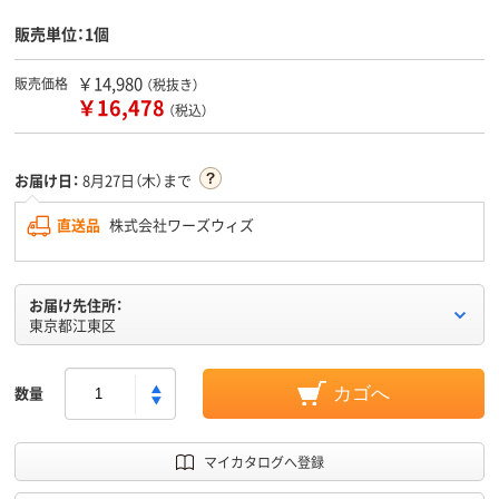
販売単位：1個
￥14,980
販売価格
（税抜き）
￥16,478
（税込）
お届け日：
8月27日（木）まで
直送品
株式会社ワーズウィズ
お届け先住所：
東京都江東区
数量
カゴへ
マイカタログへ登録