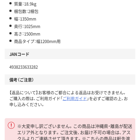
質量：18.9kg
梱包数：2梱包
幅：1350mm
奥行：1025mm
高さ：1500mm
商品タイプ：幅1200mm用
JANコード
4938233633282
備考（ご注意）
【返品について】お客様のご都合による返品はお受けできません。
ご購入の際は、ご利用ガイド「
ご利用ガイド
」を必ずご確認の上、お
申し込みください。
※大変申し訳ございません。この商品は沖縄県・離島が配送
エリア外となります。ご注文後、お届け不可の場合は、アス
クルよりご連絡させて頂きます。※こちらの商品は軒先渡