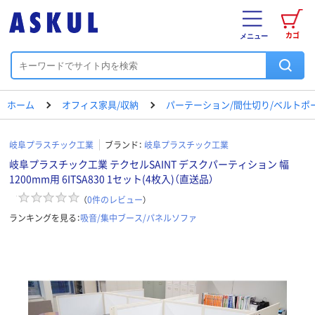
カゴ
メニュー
ホーム
オフィス家具/収納
パーテーション/間仕切り/ベルトポ
岐阜プラスチック工業
ブランド：
岐阜プラスチック工業
岐阜プラスチック工業 テクセルSAINT デスクパーティション 幅
1200mm用 6ITSA830 1セット(4枚入)（直送品）
（
0
件のレビュー
）
ランキングを見る：
吸音/集中ブース/パネルソファ