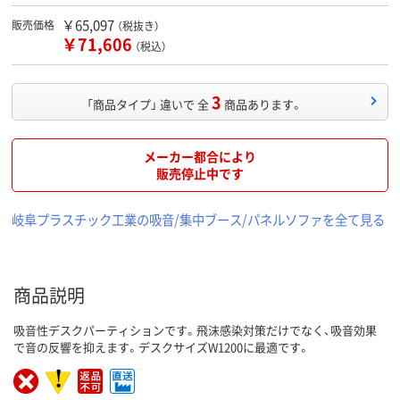
￥65,097
販売価格
（税抜き）
￥71,606
（税込）
3
「商品タイプ」 違いで 全
商品あります。
メーカー都合により
販売停止中です
岐阜プラスチック工業の吸音/集中ブース/パネルソファを全て見る
商品説明
吸音性デスクパーティションです。飛沫感染対策だけでなく、吸音効果
で音の反響を抑えます。デスクサイズW1200に最適です。