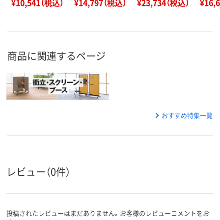
¥10,541（税込）
¥14,797（税込）
¥23,734（税込）
¥16,
商品に関連するページ
おすすめ特集一覧
レビュー（0件）
投稿されたレビューはまだありません。お客様のレビューコメントをお