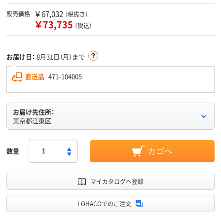
￥67,032
販売価格
（税抜き）
￥73,735
（税込）
お届け日：
8月31日（月）まで
直送品
471-104005
お届け先住所：
東京都江東区
数量
カゴへ
マイカタログへ登録
LOHACOでのご注文