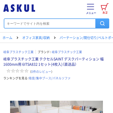
カゴ
メニュー
ホーム
オフィス家具/収納
パーテーション/間仕切り/ベルトポ
岐阜プラスチック工業
ブランド：
岐阜プラスチック工業
岐阜プラスチック工業 テクセルSAINT デスクパーティション 幅
1600mm用 6ITSA832 1セット(4枚入)（直送品）
（
0
件のレビュー
）
ランキングを見る：
吸音/集中ブース/パネルソファ