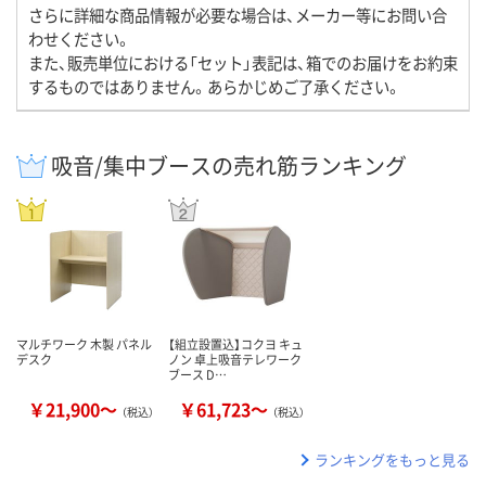
さらに詳細な商品情報が必要な場合は、メーカー等にお問い合
わせください。
また、販売単位における「セット」表記は、箱でのお届けをお約束
するものではありません。あらかじめご了承ください。
吸音/集中ブースの売れ筋ランキング
マルチワーク 木製 パネル
【組立設置込】コクヨ キュ
デスク
ノン 卓上吸音テレワーク
ブース D…
￥21,900～
￥61,723～
（税込）
（税込）
ランキングをもっと見る