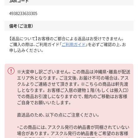
JANコード
4938233633305
備考（ご注意）
【返品について】お客様のご都合による返品はお受けできません。
ご購入の際は、ご利用ガイド「
ご利用ガイド
」を必ずご確認の上、お
申し込みください。
※大変申し訳ございません。この商品は沖縄県・離島が配送
エリア外となります。ご注文後、お届け不可の場合は、アス
クルよりご連絡させて頂きます。※こちらの商品は軒先渡
しとなります。 お客様ご入居の建物１階（もしくは搬入口）
での商品お引渡しになりますので、館内のご移動はお客様
ご自身でお願いいたします。
直送品のため、以下の点にご注意ください。
・この商品には、アスクル発行の納品書が同梱されていない
場合があります。アスクル発行の納品書をご希望のお客様