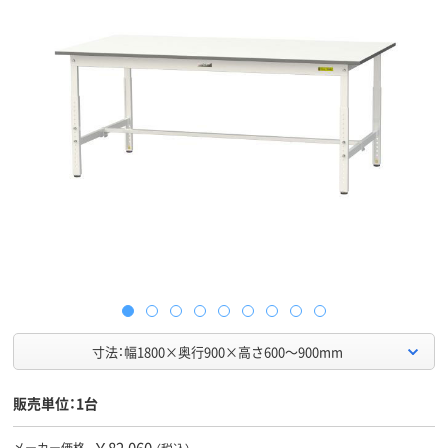
寸法：幅1800×奥行900×高さ600～900mm
販売単位：1台
￥82,060
メーカー価格