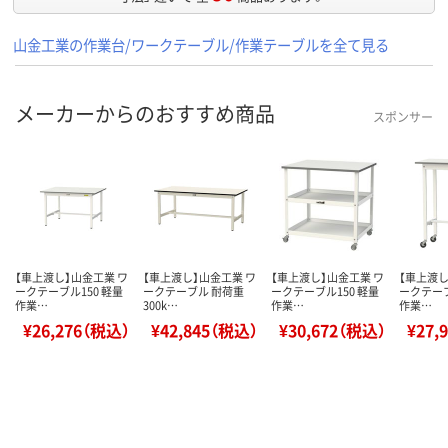
山金工業の作業台/ワークテーブル/作業テーブルを全て見る
メーカーからのおすすめ商品
スポンサー
【車上渡し】山金工業 ワ
【車上渡し】山金工業 ワ
【車上渡し】山金工業 ワ
【車上渡し
ークテーブル150 軽量
ークテーブル 耐荷重
ークテーブル150 軽量
ークテーブ
作業…
300k…
作業…
作業…
¥26,276（税込）
¥42,845（税込）
¥30,672（税込）
¥27,