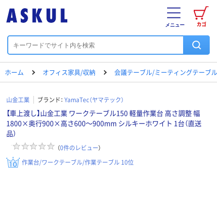
カゴ
メニュー
ホーム
オフィス家具/収納
会議テーブル/ミーティングテーブ
山金工業
ブランド：
YamaTec（ヤマテック）
【車上渡し】山金工業 ワークテーブル150 軽量作業台 高さ調整 幅
1800×奥行900×高さ600～900mm シルキーホワイト 1台（直送
品）
（
0
件のレビュー
）
作業台/ワークテーブル/作業テーブル 10位