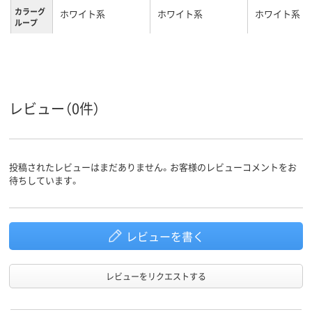
カラーグ
ホワイト系
ホワイト系
ホワイト系
ループ
キャスタ
キャスター無し
キャスター無し
ー
41kg
35kg
22.6kg
質量
レビュー（0件）
投稿されたレビューはまだありません。お客様のレビューコメントをお
待ちしています。
レビューを書く
レビューをリクエストする