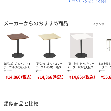
ランキングをもっと見る
メーカーからのおすすめ商品
スポンサー
【軒先渡し】Y2K カフェ
【軒先渡し】Y2K カフェ
【軒先渡し】Y2K カフェ
【車上渡し
テーブル600角天板ス
テーブル600角天板ス
テーブル600角天板ス
ークテーブ
チー…
チー…
チー…
台 …
¥14,866（税込）
¥14,866（税込）
¥14,866（税込）
¥55,
類似商品と比較