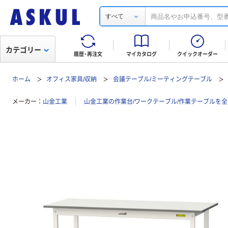
すべて
カテゴリー
履歴・再注文
マイカタログ
クイックオーダー
ホーム
オフィス家具/収納
会議テーブル/ミーティングテーブル
メーカー
山金工業
山金工業の作業台/ワークテーブル/作業テーブルを