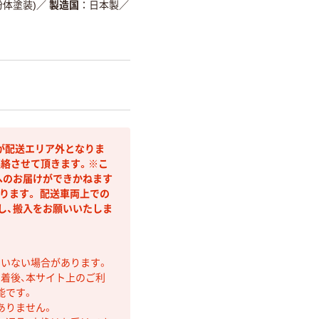
体塗装)
／
製造国
日本製
／
が配送エリア外となりま
連絡させて頂きます。※こ
へのお届けができかねます
ります。 配送車両上での
し、搬入をお願いいたしま
ていない場合があります。
着後、本サイト上のご利
能です。
ありません。