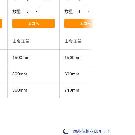
数量
数量
数量
カゴへ
カゴへ
山金工業
山金工業
山金工業
1500mm
1500mm
1500mm
300mm
600mm
600mm
360mm
740mm
740mm
ホワイト系
ホワイト系
ホワイト
キャスター付き
キャスタ
商品情報を印刷する