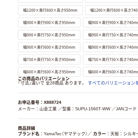
幅1200×奥行600×高さ950mm
幅1200×奥行600×高さ74
幅900×奥行900×高さ950mm
幅900×奥行900×高さ740m
幅900×奥行750×高さ950mm
幅900×奥行750×高さ740m
幅900×奥行600×高さ950mm
幅900×奥行600×高さ740m
幅750×奥行750×高さ950mm
幅750×奥行750×高さ740m
幅600×奥行600×高さ950mm
幅600×奥行600×高さ740m
この商品のバリエーション
「寸法」違いで 全28商品 あります。
すべてのバリエーション
お申込番号：X888724
メーカー：山金工業
／型番：SUPU-1560T-WW
／JANコード：4
商品詳細
ブランド名
YamaTec（ヤマテック）
／
カラー
天板：シルキ