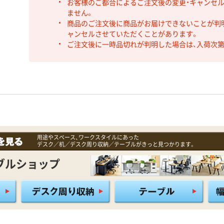
お客様のご都合によるご注文後の変更・キャンセル
ません。
商品のご注文後に商品がお届けできないことが判
ャンセルさせていただくことがあります。
ご注文後に一時品切れが判明した場合は、入荷次
用途やスペース、ワークスタイルにあった
デスク／机／デスク周り収納／テーブルがきっと見つかります。
ブルショップ