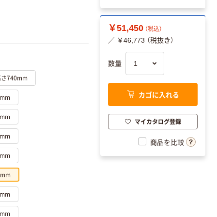
￥51,450
（税込）
／ ￥46,773 （税抜き）
数量
高さ740mm
カゴに入れる
0mm
0mm
マイカタログ登録
0mm
商品を比較
0mm
0mm
0mm
0mm