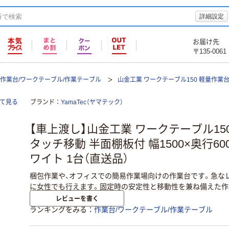
詳細設定
お届け先
〒135-0061
作業台/ワークテーブル/作業テーブル
山金工業 ワークテーブル150 軽量作業台
全て見る
ブランド
YamaTec（ヤマテック）
【車上渡し】山金工業 ワークテーブル15
タッチ移動 半面棚板付 幅1500×奥行600
ワイト 1台（直送品）
梱包作業や、オフィスでの簡易作業場向けの作業台です。急な
に女性でも行えます。固定時の安定性と移動性を兼ね備えた作
レビューを書く
ランキングをみる
作業台/ワークテーブル/作業テーブル