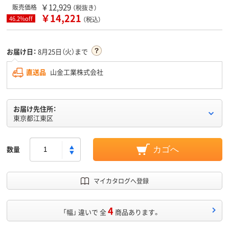
￥12,929
販売価格
（税抜き）
￥14,221
46.2%off
（税込）
お届け日：
8月25日（火）まで
直送品
山金工業株式会社
お届け先住所：
東京都江東区
数量
カゴへ
マイカタログへ登録
4
「幅」 違いで 全
商品あります。