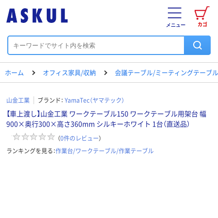
カゴ
メニュー
ホーム
オフィス家具/収納
会議テーブル/ミーティングテーブ
山金工業
ブランド：
YamaTec（ヤマテック）
【車上渡し】山金工業 ワークテーブル150 ワークテーブル用架台 幅
900×奥行300×高さ360mm シルキーホワイト 1台（直送品）
（
0
件のレビュー
）
ランキングを見る：
作業台/ワークテーブル/作業テーブル