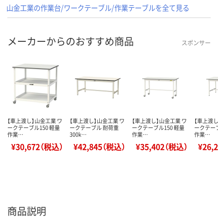
山金工業の作業台/ワークテーブル/作業テーブルを全て見る
メーカーからのおすすめ商品
スポンサー
【車上渡し】山金工業 ワ
【車上渡し】山金工業 ワ
【車上渡し】山金工業 ワ
【車上渡し
ークテーブル150 軽量
ークテーブル 耐荷重
ークテーブル150 軽量
ークテーブ
作業…
300k…
作業…
作業…
¥30,672（税込）
¥42,845（税込）
¥35,402（税込）
¥26,
商品説明