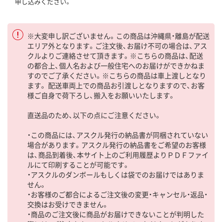
申し込みください。
※大変申し訳ございません。この商品は沖縄県・離島が配送
エリア外となります。ご注文後、お届け不可の場合は、アス
クルよりご連絡させて頂きます。※こちらの商品は、配送
の都合上、個人名および一般住宅へのお届けができかねま
すのでご了承ください。※こちらの商品は車上渡しとなり
ます。 配送車両上での商品お引渡しとなりますので、お客
様ご自身で荷下ろし、搬入をお願いいたします。
直送品のため、以下の点にご注意ください。
・この商品には、アスクル発行の納品書が同梱されていない
場合があります。アスクル発行の納品書をご希望のお客様
は、商品到着後、本サイト上のご利用履歴よりＰＤＦファイ
ルにて印刷することが可能です。
・アスクルのダンボールもしくは袋でのお届けではありま
せん。
・お客様のご都合によるご注文後の変更・キャンセル・返品・
交換はお受けできません。
・商品のご注文後に商品がお届けできないことが判明した