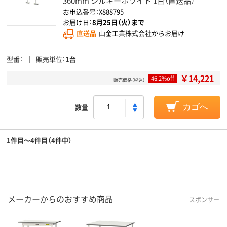
360mm シルキーホワイト 1台（直送品）
お申込番号：X888795
お届け日：
8月25日（火）まで
直送品
山金工業株式会社からお届け
型番
販売単位
1台
￥14,221
46.2%off
販売価格（税込）
数量
カゴへ
1件目～4件目（4件中）
メーカーからのおすすめ商品
スポンサー