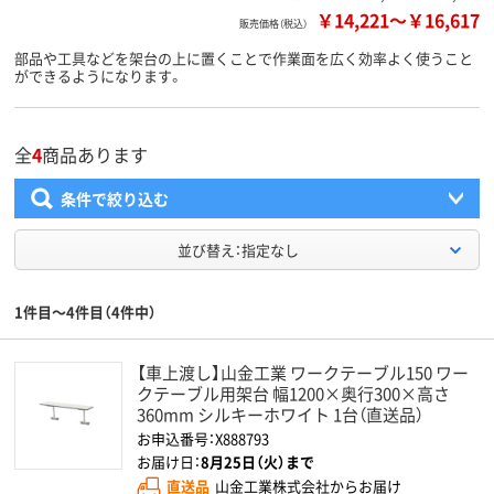
￥14,221
～
￥16,617
販売価格（税込）
部品や工具などを架台の上に置くことで作業面を広く効率よく使うこと
ができるようになります。
全
4
商品あります
条件で絞り込む
並び替え：指定なし
1件目～4件目（4件中）
【車上渡し】山金工業 ワークテーブル150 ワー
クテーブル用架台 幅1200×奥行300×高さ
360mm シルキーホワイト 1台（直送品）
お申込番号：X888793
お届け日：
8月25日（火）まで
直送品
山金工業株式会社からお届け