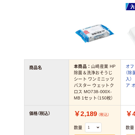
本商品：
山崎産業 HP
オフ
商品名
除菌＆洗浄おそうじ
（除
シート ワンミニッツ
入）
バスター ウェットク
ア 
ロス MO738-000X-
MB 1セット（150枚）
￥2,189
￥4
価格（税込）
（税込）
数量
数量