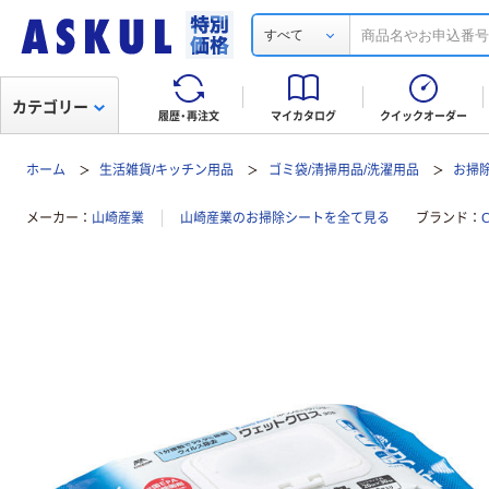
すべて
カテゴリー
履歴・再注文
マイカタログ
クイックオーダー
ホーム
生活雑貨/キッチン用品
ゴミ袋/清掃用品/洗濯用品
お掃
メーカー
山崎産業
山崎産業のお掃除シートを全て見る
ブランド