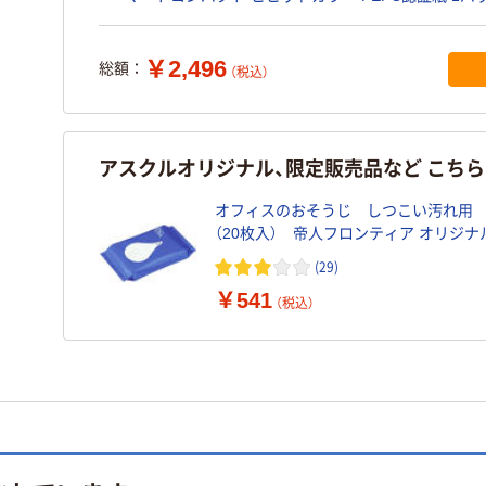
入） オリジナル
￥2,496
総額：
（税込）
アスクルオリジナル、限定販売品など こち
オフィスのおそうじ しつこい汚れ用 
（20枚入） 帝人フロンティア オリジナ
(29)
￥541
（税込）