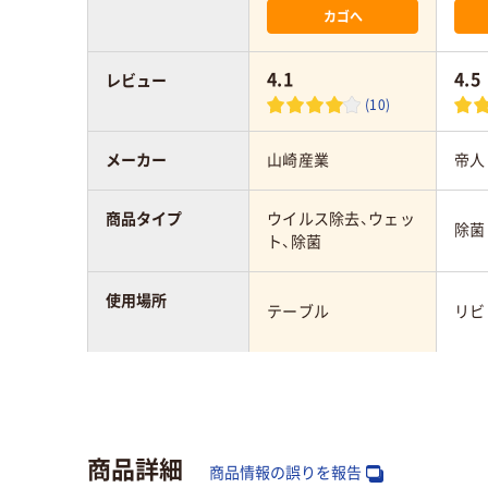
カゴへ
4.1
4.5
レビュー
(10)
メーカー
山崎産業
帝人
商品タイプ
ウイルス除去、ウェッ
除菌
ト、除菌
使用場所
テーブル
リビ
アスクル商品環境
55
スコア
商品詳細
商品情報の誤りを報告