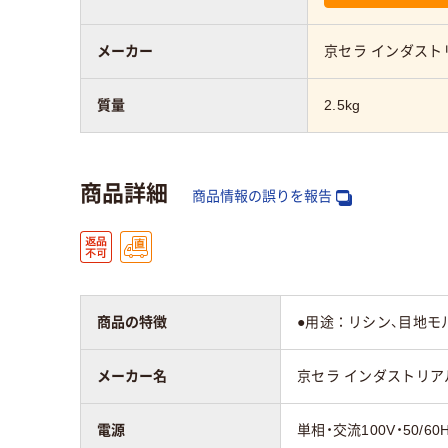
メーカー
京セラ インダスト
質量
2.5kg
商品詳細
商品情報の誤りを報告
商品の特徴
●用途：リシン、目地モ
メーカー名
京セラ インダストリア
電源
単相・交流100V・50/60