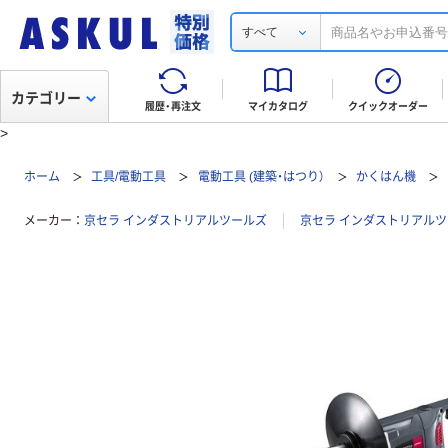
すべて
カテゴリー
履歴・再注文
マイカタログ
クイックオーダー
>
ホーム
工具/電動工具
電動工具 (建築・はつり）
かくはん機
メーカー
京セラ インダストリアルツールズ
京セラ インダストリアル