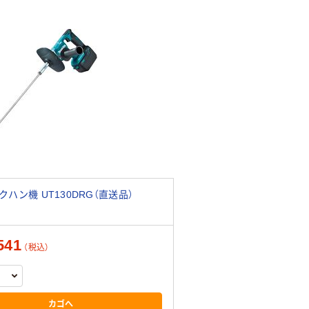
ハン機 UT130DRG（直送品）
541
（税込）
カゴへ