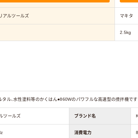
リアルツールズ
マキタ
2.5kg
ルタル、水性塗料等のかくはん●860Wのパワフルな高速型の攪拌機で
ルツールズ
ブランド名
Hz
消費電力