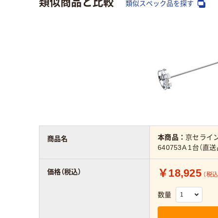
類似商品と比較
類似スペック品を探す
本商品：
京セライン
商品名
640753A 1台（直送
￥18,925
価格（税込）
（税込
数量