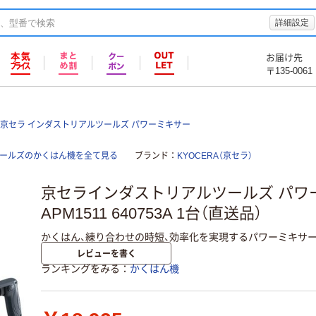
詳細設定
お届け先
〒135-0061
京セラ インダストリアルツールズ パワーミキサー
ツールズのかくはん機を全て見る
ブランド
KYOCERA（京セラ）
京セラインダストリアルツールズ パ
APM1511 640753A 1台（直送品）
かくはん、練り合わせの時短、効率化を実現するパワーミキサ
レビューを書く
ランキングをみる
かくはん機