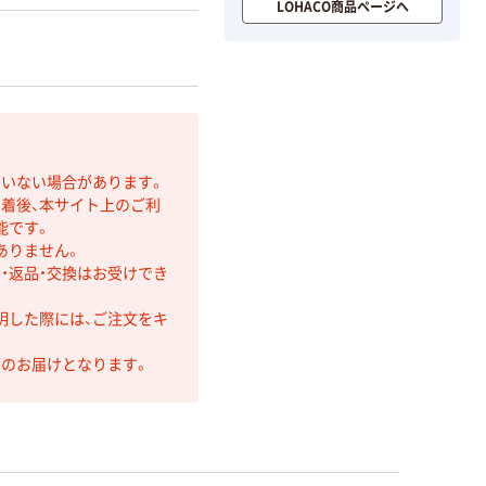
LOHACO商品ページへ
ていない場合があります。
着後、本サイト上のご利
能です。
ありません。
・返品・交換はお受けでき
明した際には、ご注文をキ
第のお届けとなります。