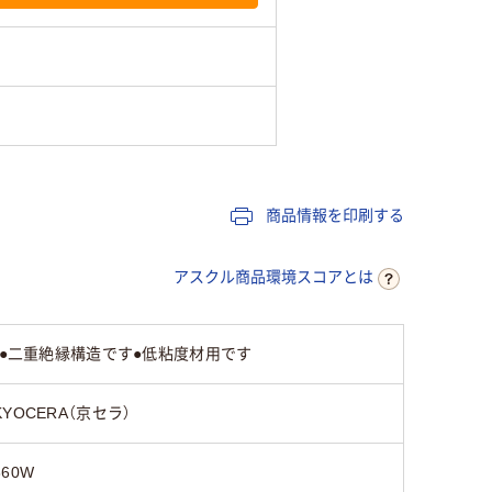
商品情報を印刷する
アスクル商品環境スコアとは
す●二重絶縁構造です●低粘度材用です
KYOCERA（京セラ）
860W