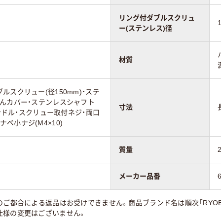
リング付ダブルスクリュ
ー(ステンレス)径
材質
ルスクリュー(径150mm)・ステ
んカバー・ステンレスシャフト
寸法
ハンドル・スクリュー取付ネジ・両口
)・ナベ小ナジ(M4×10)
質量
メーカー品番
のご都合による返品はお受けできません。商品ブランド名は順次「RYOBI」
仕様の変更はございません。