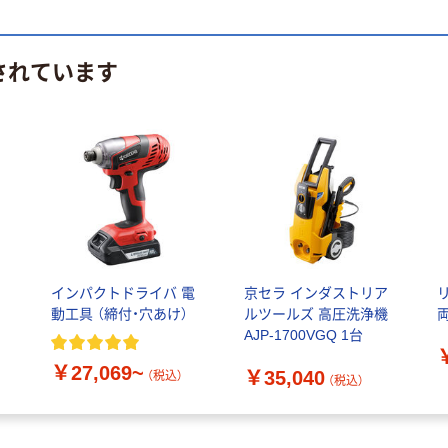
されています
ア
インパクトドライバ 電
京セラ インダストリア
リ
動工具 （締付・穴あけ）
ルツールズ 高圧洗浄機
AJP-1700VGQ 1台
￥27,069~
￥35,040
（税込）
（税込）