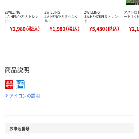
ZWILLING
ZWILLING
ZWILLING
アストロ
J.A.HENCKELS トレン
J.A.HENCKELS ヘンケ
J.A.HENCKELS トレン
ート 1×10
ド…
ル…
ド…
¥2,980（税込）
¥1,980（税込）
¥5,480（税込）
¥2,
商品説明
アイコンの説明
お申込番号