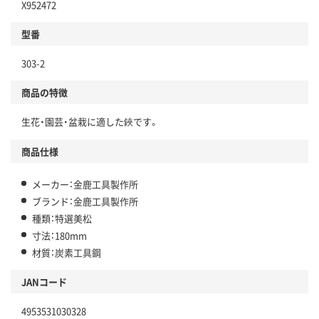
X952472
型番
303-2
商品の特徴
生花・園芸・盆栽に適した鋏です。
商品仕様
メーカー：金鹿工具製作所
ブランド：金鹿工具製作所
種類：特選美松
寸法：180mm
材質：炭素工具鋼
JANコード
4953531030328