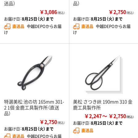
送品）
品）
￥3,086
￥2,750
（税込）
（税込）
お届け日：
8月25日（火）まで
お届け日：
8月25日（火）まで
直送品
中越DEPOからお届
直送品
中越DEPOからお届
け
け
特選美松 池の坊 165mm 301-
美松 さつき鋏 190mm 310 金
2 1個 金鹿工具製作所（直送
鹿工具製作所
品）
￥2,247
￥2,750
￥2,750
お届け日：
8月25日（火）まで
（税込）
お届け日：
8月25日（火）まで
直送品
直送品
中越DEPOからお届