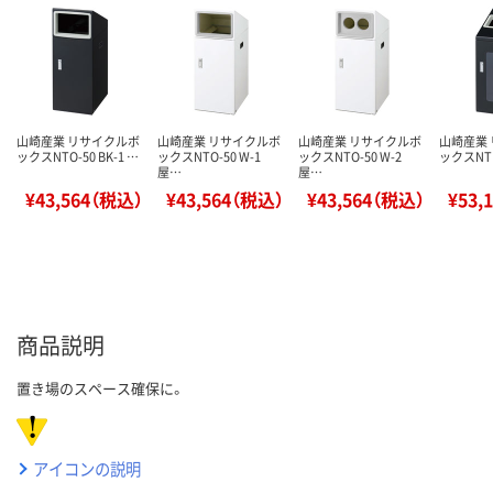
山崎産業 リサイクルボ
山崎産業 リサイクルボ
山崎産業 リサイクルボ
山崎産業
ックスNTO-50 BK-1 …
ックスNTO-50 W-1
ックスNTO-50 W-2
ックスNTIS
屋…
屋…
¥43,564（税込）
¥43,564（税込）
¥43,564（税込）
¥53,
商品説明
置き場のスペース確保に。
アイコンの説明