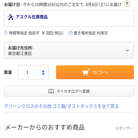
お届け日：
今から
10時間10分
以内のご注文で、8月8日（土）にお届け
アスクル在庫商品
￥385
時間帯指定 指定可
（税込）
置き場所指定 利用可
お届け先住所：
東京都江東区
数量
カゴへ
マイカタログへ登録
グリーンクロスのその他 ゴミ箱/ダストボックスを全て見る
メーカーからのおすすめ商品
スポンサー