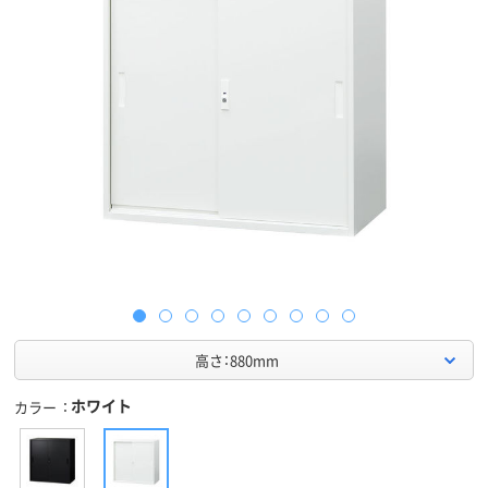
高さ：880mm
ホワイト
カラー