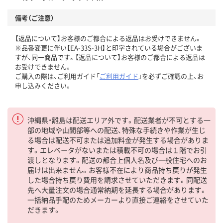
備考（ご注意）
【返品について】お客様のご都合による返品はお受けできません。
※品番変更に伴い【EA-33S-3H】と印字されている場合がございま
すが、同一商品です。【返品について】お客様のご都合による返品は
お受けできません。
ご購入の際は、ご利用ガイド「
ご利用ガイド
」を必ずご確認の上、お
申し込みください。
沖縄県・離島は配送エリア外です。配送業者が不可とする一
部の地域や山間部等への配送、特殊な手続きや作業が生じ
る場合は配送不可または追加料金が発生する場合がありま
す。エレベータがないまたは積載不可の場合は１階でお引
渡しとなります。配送の都合上個人名及び一般住宅へのお
届けは出来ません。お客様不在により商品持ち戻りが発生
した場合持ち戻り費用を請求させていただきます。同配送
先へ大量注文の場合通常納期を延長する場合があります。
一括納品手配のためメーカーより直接ご連絡をさせていた
だきます。