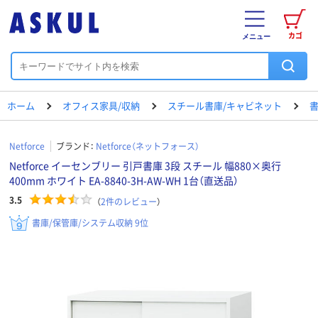
カゴ
メニュー
ホーム
オフィス家具/収納
スチール書庫/キャビネット
書
Netforce
ブランド：
Netforce（ネットフォース）
Netforce イーセンブリー 引戸書庫 3段 スチール 幅880×奥行
400mm ホワイト EA-8840-3H-AW-WH 1台（直送品）
3.5
（
2
件のレビュー
）
書庫/保管庫/システム収納 9位