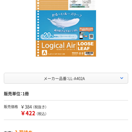
メーカー品番：LL-A402A
販売単位：1冊
￥384
販売価格
（税抜き）
￥422
（税込）