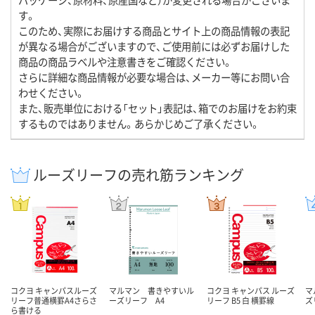
す。
このため、実際にお届けする商品とサイト上の商品情報の表記
が異なる場合がございますので、ご使用前には必ずお届けした
商品の商品ラベルや注意書きをご確認ください。
さらに詳細な商品情報が必要な場合は、メーカー等にお問い合
わせください。
また、販売単位における「セット」表記は、箱でのお届けをお約束
するものではありません。あらかじめご了承ください。
ルーズリーフの売れ筋ランキング
コクヨ キャンパスルーズ
マルマン 書きやすいル
コクヨ キャンパス ルーズ
マ
リーフ普通横罫A4さらさ
ーズリーフ A4
リーフ B5 白 横罫線
ズ
ら書ける