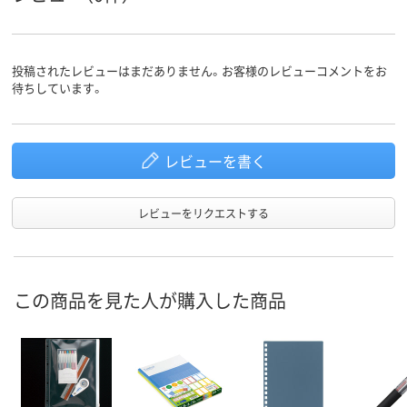
196ｇ
510g
質量
アスクル
投稿されたレビューはまだありません。お客様のレビューコメントをお
商品環境
待ちしています。
スコア
レビューを書く
レビューをリクエストする
この商品を見た人が購入した商品