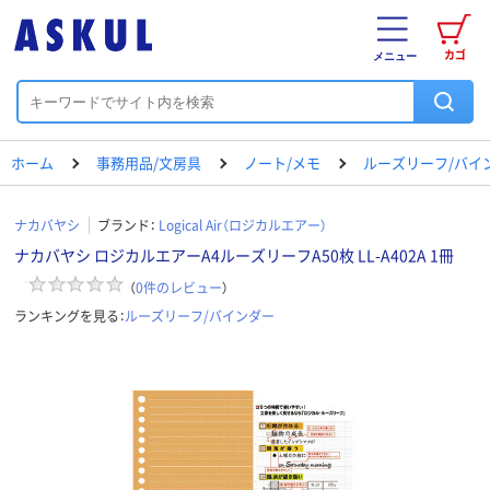
カゴ
メニュー
ホーム
事務用品/文房具
ノート/メモ
ルーズリーフ/バイ
ナカバヤシ
ブランド：
Logical Air（ロジカルエアー）
ナカバヤシ ロジカルエアーA4ルーズリーフA50枚 LL-A402A 1冊
（
0
件のレビュー
）
ランキングを見る：
ルーズリーフ/バインダー