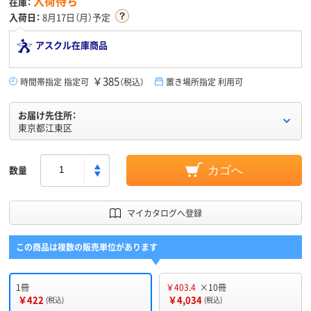
入荷待ち
在庫：
入荷日：
8月17日（月）予定
アスクル在庫商品
￥385
時間帯指定 指定可
（税込）
置き場所指定 利用可
お届け先住所：
東京都江東区
数量
カゴへ
マイカタログへ登録
この商品は複数の販売単位があります
1冊
￥403.4
×10冊
￥422
￥4,034
(税込)
(税込)